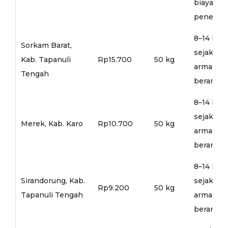
biaya
penerusa
8–14 hari
Sorkam Barat,
sejak
Kab. Tapanuli
Rp15.700
50 kg
armada
Tengah
berangka
8–14 hari
sejak
Merek, Kab. Karo
Rp10.700
50 kg
armada
berangka
8–14 hari
Sirandorung, Kab.
sejak
Rp9.200
50 kg
Tapanuli Tengah
armada
berangka