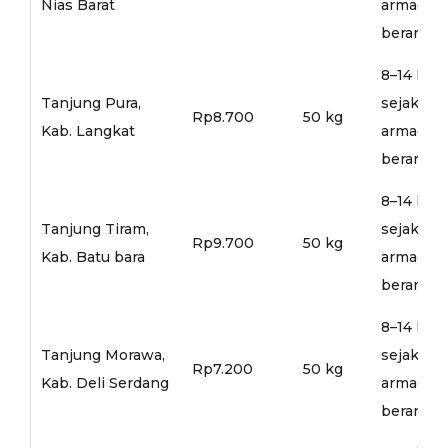
Nias Barat
armada
berangka
8–14 hari
Tanjung Pura,
sejak
Rp8.700
50 kg
Kab. Langkat
armada
berangka
8–14 hari
Tanjung Tiram,
sejak
Rp9.700
50 kg
Kab. Batu bara
armada
berangka
8–14 hari
Tanjung Morawa,
sejak
Rp7.200
50 kg
Kab. Deli Serdang
armada
berangka