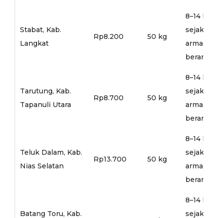
8–14 hari
Stabat, Kab.
sejak
Rp8.200
50 kg
Langkat
armada
berangka
8–14 hari
Tarutung, Kab.
sejak
Rp8.700
50 kg
Tapanuli Utara
armada
berangka
8–14 hari
Teluk Dalam, Kab.
sejak
Rp13.700
50 kg
Nias Selatan
armada
berangka
8–14 hari
Batang Toru, Kab.
sejak