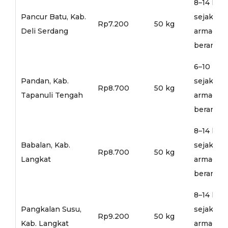
8–14 hari
Pancur Batu, Kab.
sejak
Rp7.200
50 kg
Deli Serdang
armada
berangka
6–10 hari
Pandan, Kab.
sejak
Rp8.700
50 kg
Tapanuli Tengah
armada
berangka
8–14 hari
Babalan, Kab.
sejak
Rp8.700
50 kg
Langkat
armada
berangka
8–14 hari
Pangkalan Susu,
sejak
Rp9.200
50 kg
Kab. Langkat
armada