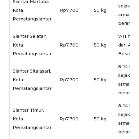
Siantar Martoba,
sejak
Kota
Rp7.700
50 kg
armada
Pematangsiantar
berangka
Siantar Selatan,
7-11 hari
Kota
Rp7.700
50 kg
dari Arm
Pematangsiantar
Berangka
8–14 hari
Siantar Sitalasari,
sejak
Kota
Rp7.700
50 kg
armada
Pematangsiantar
berangka
8–14 hari
Siantar Timur,
sejak
Kota
Rp7.700
50 kg
armada
Pematangsiantar
berangka