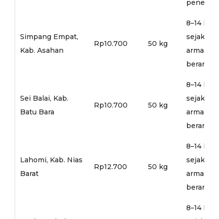
penerusa
8–14 hari
Simpang Empat,
sejak
Rp10.700
50 kg
Kab. Asahan
armada
berangka
8–14 hari
Sei Balai, Kab.
sejak
Rp10.700
50 kg
Batu Bara
armada
berangka
8–14 hari
Lahomi, Kab. Nias
sejak
Rp12.700
50 kg
Barat
armada
berangka
8–14 hari