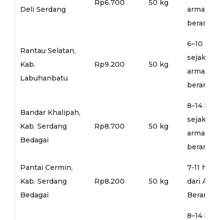
Rp6.700
50 kg
Deli Serdang
armada
berangka
6–10 hari
Rantau Selatan,
sejak
Kab.
Rp9.200
50 kg
armada
Labuhanbatu
berangka
8–14 hari
Bandar Khalipah,
sejak
Kab. Serdang
Rp8.700
50 kg
armada
Bedagai
berangka
Pantai Cermin,
7-11 hari
Kab. Serdang
Rp8.200
50 kg
dari Arm
Bedagai
Berangka
8–14 hari