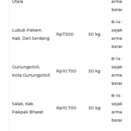
Utara
armada
berangka
8–14 hari
Lubuk Pakam,
sejak
Rp7.500
50 kg
Kab. Deli Serdang
armada
berangka
8–14 hari
Gunungsitoli,
sejak
Rp10.700
50 kg
Kota Gunungsitoli
armada
berangka
8–14 hari
Salak, Kab.
sejak
Rp10.700
50 kg
Pakpak Bharat
armada
berangka