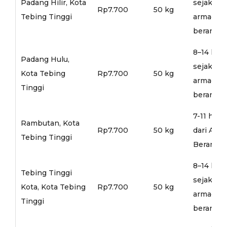
Padang Hilir, Kota
sejak
Rp7.700
50 kg
Tebing Tinggi
armada
berangka
8–14 hari
Padang Hulu,
sejak
Kota Tebing
Rp7.700
50 kg
armada
Tinggi
berangka
7-11 hari
Rambutan, Kota
Rp7.700
50 kg
dari Arm
Tebing Tinggi
Berangka
8–14 hari
Tebing Tinggi
sejak
Kota, Kota Tebing
Rp7.700
50 kg
armada
Tinggi
berangka