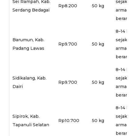
Sei Rampah, Kab.
sejak
Rp8.200
50 kg
Serdang Bedagai
armada
berangka
8–14 hari
Barumun, Kab.
sejak
Rp9.700
50 kg
Padang Lawas
armada
berangka
8–14 hari
Sidikalang, Kab.
sejak
Rp9.700
50 kg
Dairi
armada
berangka
8–14 hari
Sipirok, Kab.
sejak
Rp10.700
50 kg
Tapanuli Selatan
armada
berangka