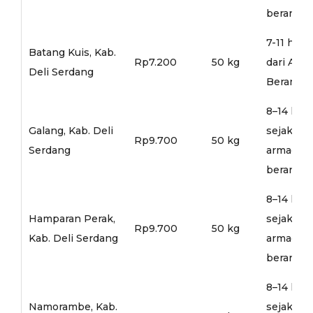
berangka
7-11 hari
Batang Kuis, Kab.
Rp7.200
50 kg
dari Arm
Deli Serdang
Berangka
8–14 hari
Galang, Kab. Deli
sejak
Rp9.700
50 kg
Serdang
armada
berangka
8–14 hari
Hamparan Perak,
sejak
Rp9.700
50 kg
Kab. Deli Serdang
armada
berangka
8–14 hari
Namorambe, Kab.
sejak