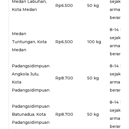
Medan Labuhan,
sejak
Rp6.500
50 kg
Kota Medan
armada
berangka
8–14 hari
Medan
sejak
Tuntungan, Kota
Rp6.500
100 kg
armada
Medan
berangka
Padangsidimpuan
8–14 hari
Angkola Julu,
sejak
Rp8.700
50 kg
Kota
armada
Padangsidimpuan
berangka
8–14 hari
Padangsidimpuan
sejak
Batunadua, Kota
Rp8.700
50 kg
armada
Padangsidimpuan
berangka