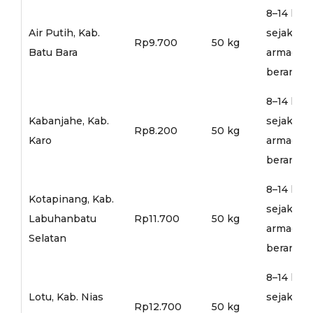
8–14 hari
Air Putih, Kab.
sejak
Rp9.700
50 kg
Batu Bara
armada
berangka
8–14 hari
Kabanjahe, Kab.
sejak
Rp8.200
50 kg
Karo
armada
berangka
8–14 hari
Kotapinang, Kab.
sejak
Labuhanbatu
Rp11.700
50 kg
armada
Selatan
berangka
8–14 hari
Lotu, Kab. Nias
sejak
Rp12.700
50 kg