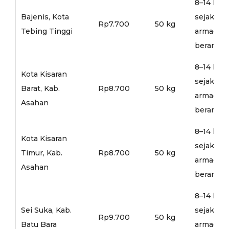
8–14 hari
Bajenis, Kota
sejak
Rp7.700
50 kg
Tebing Tinggi
armada
berangka
8–14 hari
Kota Kisaran
sejak
Barat, Kab.
Rp8.700
50 kg
armada
Asahan
berangka
8–14 hari
Kota Kisaran
sejak
Timur, Kab.
Rp8.700
50 kg
armada
Asahan
berangka
8–14 hari
Sei Suka, Kab.
sejak
Rp9.700
50 kg
Batu Bara
armada