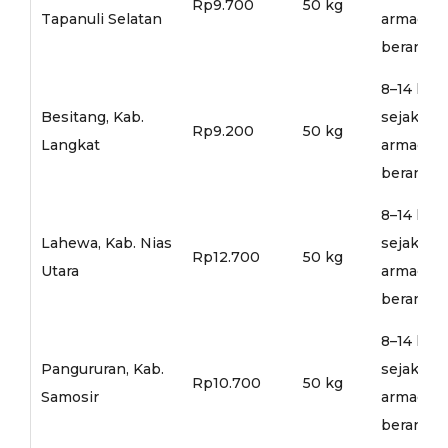
Rp9.700
50 kg
Tapanuli Selatan
armada
berangka
8–14 hari
Besitang, Kab.
sejak
Rp9.200
50 kg
Langkat
armada
berangka
8–14 hari
Lahewa, Kab. Nias
sejak
Rp12.700
50 kg
Utara
armada
berangka
8–14 hari
Pangururan, Kab.
sejak
Rp10.700
50 kg
Samosir
armada
berangka