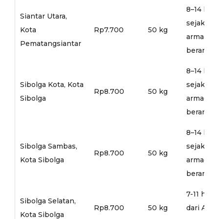
8–14 hari
Siantar Utara,
sejak
Kota
Rp7.700
50 kg
armada
Pematangsiantar
berangka
8–14 hari
Sibolga Kota, Kota
sejak
Rp8.700
50 kg
Sibolga
armada
berangka
8–14 hari
Sibolga Sambas,
sejak
Rp8.700
50 kg
Kota Sibolga
armada
berangka
7-11 hari
Sibolga Selatan,
Rp8.700
50 kg
dari Arm
Kota Sibolga