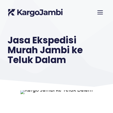
Langsung
ME
ke
isi
Jasa Ekspedisi
Murah Jambi ke
Teluk Dalam