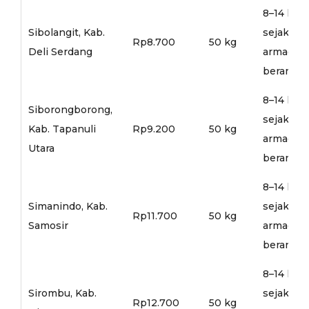
8–14 hari
Sibolangit, Kab.
sejak
Rp8.700
50 kg
Deli Serdang
armada
berangka
8–14 hari
Siborongborong,
sejak
Kab. Tapanuli
Rp9.200
50 kg
armada
Utara
berangka
8–14 hari
Simanindo, Kab.
sejak
Rp11.700
50 kg
Samosir
armada
berangka
8–14 hari
Sirombu, Kab.
sejak
Rp12.700
50 kg