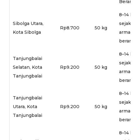
Berangka
8–14 hari
Sibolga Utara,
sejak
Rp8.700
50 kg
Kota Sibolga
armada
berangka
8–14 hari
Tanjungbalai
sejak
Selatan, Kota
Rp9.200
50 kg
armada
Tanjungbalai
berangka
8–14 hari
Tanjungbalai
sejak
Utara, Kota
Rp9.200
50 kg
armada
Tanjungbalai
berangka
8–14 hari