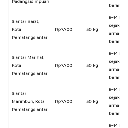
Padangsidimpuan
berangka
8–14 hari
Siantar Barat,
sejak
Kota
Rp7.700
50 kg
armada
Pematangsiantar
berangka
8–14 hari
Siantar Marihat,
sejak
Kota
Rp7.700
50 kg
armada
Pematangsiantar
berangka
8–14 hari
Siantar
sejak
Marimbun, Kota
Rp7.700
50 kg
armada
Pematangsiantar
berangka
8–14 hari