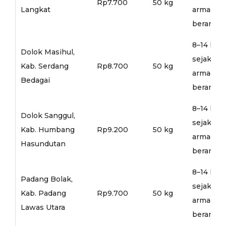
Rp7.700
50 kg
Langkat
armada
berangka
8–14 hari
Dolok Masihul,
sejak
Kab. Serdang
Rp8.700
50 kg
armada
Bedagai
berangka
8–14 hari
Dolok Sanggul,
sejak
Kab. Humbang
Rp9.200
50 kg
armada
Hasundutan
berangka
8–14 hari
Padang Bolak,
sejak
Kab. Padang
Rp9.700
50 kg
armada
Lawas Utara
berangka