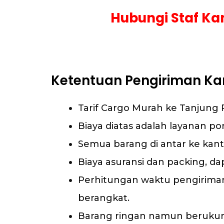
Hubungi Staf Ka
Ketentuan Pengiriman Ka
Tarif Cargo Murah ke Tanjung 
Biaya diatas adalah layanan por
Semua barang di antar ke kant
Biaya asuransi dan packing, da
Perhitungan waktu pengiriman 
berangkat.
Barang ringan namun berukuran