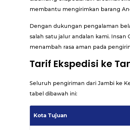
membantu mengirimkan barang Anda
Dengan dukungan pengalaman belasa
salah satu jalur andalan kami. Ins
menambah rasa aman pada pengiri
Tarif Ekspedisi ke T
Seluruh pengiriman dari Jambi ke 
tabel dibawah ini:
Kota Tujuan