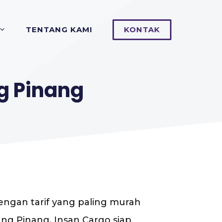
TENTANG KAMI
KONTAK
g Pinang
dengan tarif yang paling murah
ung Pinang, Insan Cargo siap