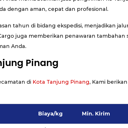
 dengan aman, cepat dan profesional.
n tahun di bidang ekspedisi, menjadikan jalu
an Cargo juga memberikan penawaran tambahan s
man Anda.
anjung Pinang
Kecamatan di
Kota Tanjung Pinang
, Kami berikan
Biaya/kg
Min. Kirim