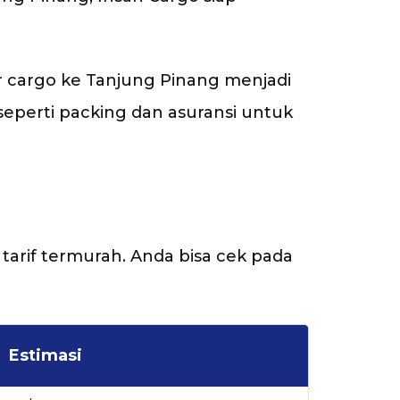
r cargo ke Tanjung Pinang menjadi
eperti packing dan asuransi untuk
 tarif termurah. Anda bisa cek pada
Estimasi