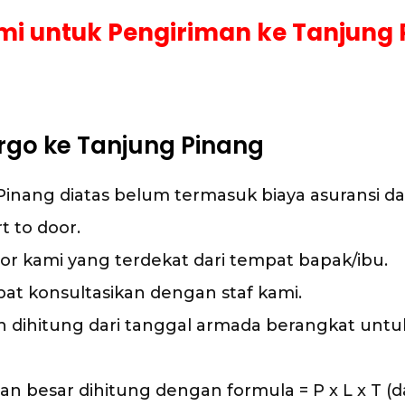
mi untuk Pengiriman ke Tanjung
rgo ke Tanjung Pinang
Pinang diatas belum termasuk biaya asuransi da
t to door.
or kami yang terdekat dari tempat bapak/ibu.
pat konsultasikan dengan staf kami.
dihitung dari tanggal armada berangkat untuk 
 besar dihitung dengan formula = P x L x T (da