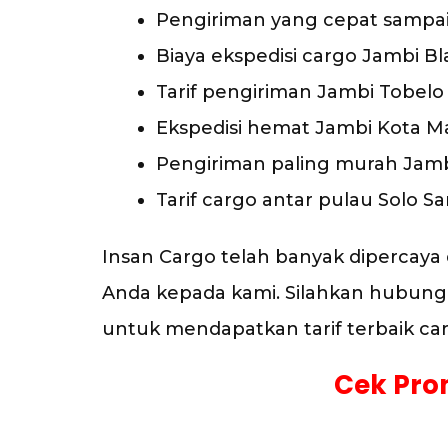
Pengiriman yang cepat sampa
Biaya ekspedisi cargo Jambi Bl
Tarif pengiriman Jambi Tobelo
Ekspedisi hemat Jambi Kota M
Pengiriman paling murah Jamb
Tarif cargo antar pulau Solo S
Insan Cargo telah banyak dipercay
Anda kepada kami. Silahkan hubungi 
untuk mendapatkan tarif terbaik ca
Cek Pro