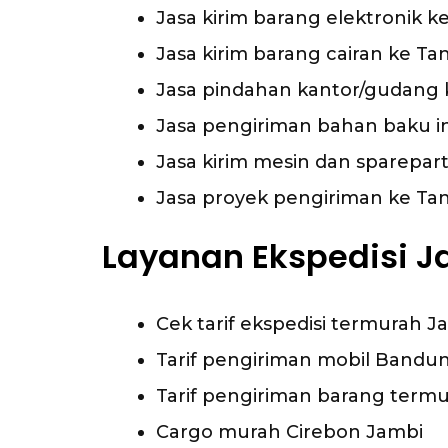
Jasa kirim barang elektronik 
Jasa kirim barang cairan ke T
Jasa pindahan kantor/gudang 
Jasa pengiriman bahan baku i
Jasa kirim mesin dan sparepar
Jasa proyek pengiriman ke Ta
Layanan Ekspedisi J
Cek tarif ekspedisi termurah 
Tarif pengiriman mobil Bandu
Tarif pengiriman barang term
Cargo murah Cirebon Jambi