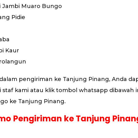
i Jambi Muaro Bungo
ang Pidie
aba
i Kaur
arolangun
a dalam pengiriman ke Tanjung Pinang, Anda 
staf kami atau klik tombol whatsapp dibawah ini
rgo ke Tanjung Pinang.
mo Pengiriman ke Tanjung Pinang 