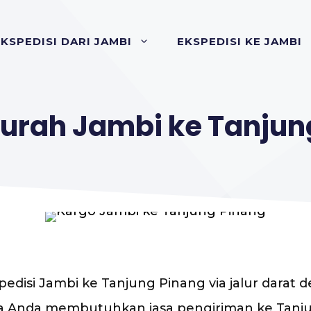
KSPEDISI DARI JAMBI
EKSPEDISI KE JAMBI
Murah Jambi ke Tanjun
pedisi Jambi ke Tanjung Pinang via jalur darat 
Jika Anda membutuhkan jasa pengiriman ke Tanj