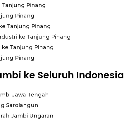
ke Tanjung Pinang
anjung Pinang
ke Tanjung Pinang
ndustri ke Tanjung Pinang
t ke Tanjung Pinang
njung Pinang
ambi ke Seluruh Indonesia
Jambi Jawa Tengah
ng Sarolangun
urah Jambi Ungaran