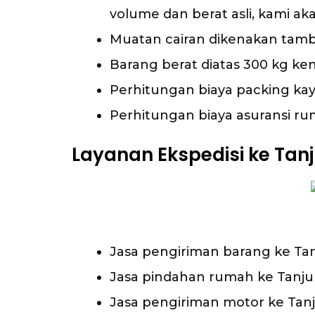
volume dan berat asli, kami a
Muatan cairan dikenakan tamba
Barang berat diatas 300 kg ken
Perhitungan biaya packing kayu 
Perhitungan biaya asuransi ru
Layanan Ekspedisi ke Tan
Jasa pengiriman barang ke Ta
Jasa pindahan rumah ke Tanj
Jasa pengiriman motor ke Tan