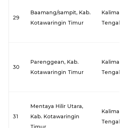
Baamang/sampit, Kab.
Kalimant
29
Kotawaringin Timur
Tengah
Parenggean, Kab.
Kalimant
30
Kotawaringin Timur
Tengah
Mentaya Hilir Utara,
Kalimant
31
Kab. Kotawaringin
Tengah
Timur