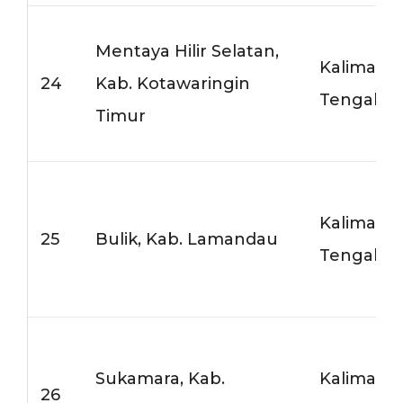
Mentaya Hilir Selatan,
Kalimant
24
Kab. Kotawaringin
Tengah
Timur
Kalimant
25
Bulik, Kab. Lamandau
Tengah
Sukamara, Kab.
Kalimant
26