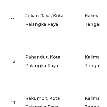
Jekan Raya, Kota
Kalimant
11
Palangka Raya
Tengah
Pahandut, Kota
Kalimant
12
Palangka Raya
Tengah
Rakumpit, Kota
Kalimant
13
Palangka Raya
Tengah