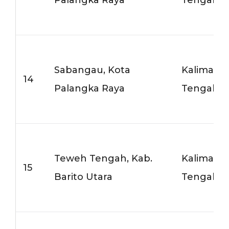
Sabangau, Kota
Kalimant
14
Palangka Raya
Tengah
Teweh Tengah, Kab.
Kalimant
15
Barito Utara
Tengah