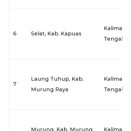
Kalimant
6
Selat, Kab. Kapuas
Tengah
Laung Tuhup, Kab.
Kalimant
7
Murung Raya
Tengah
Murung, Kab. Murung
Kalimant