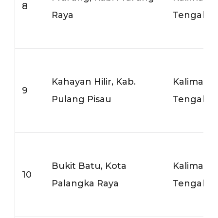
8
Raya
Tengah
Kahayan Hilir, Kab.
Kalimant
9
Pulang Pisau
Tengah
Bukit Batu, Kota
Kalimant
10
Palangka Raya
Tengah