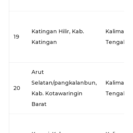
Katingan Hilir, Kab.
Kalimant
19
Katingan
Tengah
Arut
Selatan/pangkalanbun,
Kalimant
20
Kab. Kotawaringin
Tengah
Barat