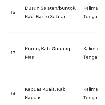
Dusun Selatan/buntok,
Kalimant
16
Kab. Barito Selatan
Tengah
Kurun, Kab. Gunung
Kalimant
17
Mas
Tengah
Kapuas Kuala, Kab.
Kalimant
18
Kapuas
Tengah