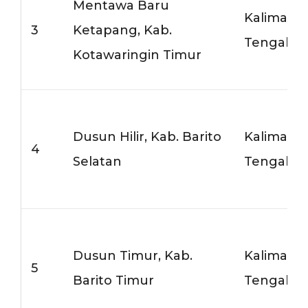
Mentawa Baru
Kalimant
3
Ketapang, Kab.
Tengah
Kotawaringin Timur
Dusun Hilir, Kab. Barito
Kalimant
4
Selatan
Tengah
Dusun Timur, Kab.
Kalimant
5
Barito Timur
Tengah