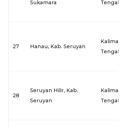
Sukamara
Tengah
Kalimant
27
Hanau, Kab. Seruyan
Tengah
Seruyan Hilir, Kab.
Kalimant
28
Seruyan
Tengah