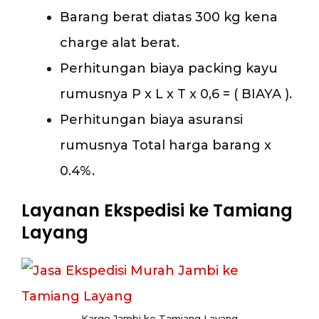
Barang berat diatas 300 kg kena
charge alat berat.
Perhitungan biaya packing kayu
rumusnya P x L x T x 0,6 = ( BIAYA ).
Perhitungan biaya asuransi
rumusnya Total harga barang x
0.4%.
Layanan Ekspedisi ke Tamiang
Layang
Kargo Jambi ke Tamiang Layang