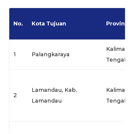
No.
Kota Tujuan
Provinsi
Kalimant
1
Palangkaraya
Tengah
Lamandau, Kab.
Kalimant
2
Lamandau
Tengah