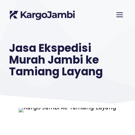
Langsung
ME
ke
isi
Jasa Ekspedisi
Murah Jambi ke
Tamiang Layang