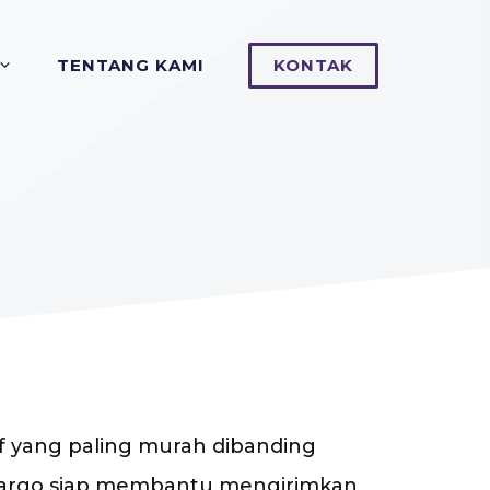
TENTANG KAMI
KONTAK
rif yang paling murah dibanding
n Cargo siap membantu mengirimkan