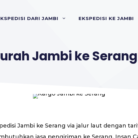
KSPEDISI DARI JAMBI
EKSPEDISI KE JAMBI
Murah Jambi ke Serang
pedisi Jambi ke Serang via jalur laut dengan ta
 membutuhkan jasa pengiriman ke Serang, Insa