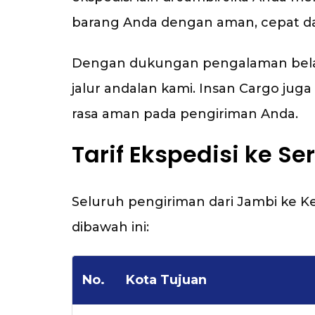
barang Anda dengan aman, cepat da
Dengan dukungan pengalaman belasan
jalur andalan kami. Insan Cargo j
rasa aman pada pengiriman Anda.
Tarif Ekspedisi ke Se
Seluruh pengiriman dari Jambi ke 
dibawah ini:
No.
Kota Tujuan