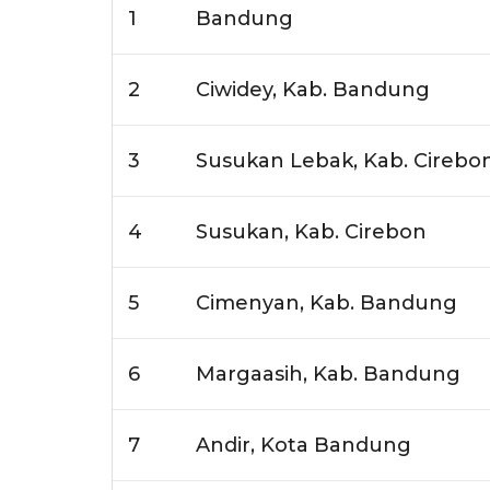
1
Bandung
2
Ciwidey, Kab. Bandung
3
Susukan Lebak, Kab. Cirebo
4
Susukan, Kab. Cirebon
5
Cimenyan, Kab. Bandung
6
Margaasih, Kab. Bandung
7
Andir, Kota Bandung