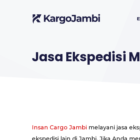
Langsung
ke
E
isi
Jasa Ekspedisi 
Insan Cargo Jambi
melayani jasa eks
ekspedisi lain di Jambi. Jika Anda