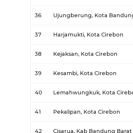
36
Ujungberung, Kota Bandun
37
Harjamukti, Kota Cirebon
38
Kejaksan, Kota Cirebon
39
Kesambi, Kota Cirebon
40
Lemahwungkuk, Kota Cireb
41
Pekalipan, Kota Cirebon
42
Cisarua, Kab Bandung Barat