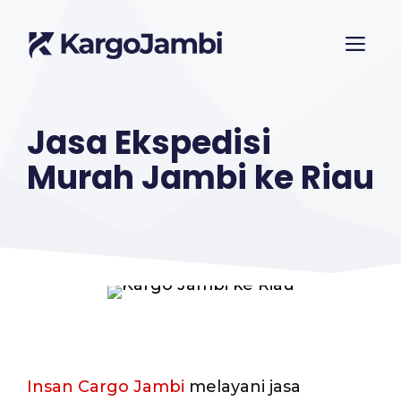
Langsung
ME
ke
isi
Jasa Ekspedisi
Murah Jambi ke Riau
Insan Cargo Jambi
melayani jasa