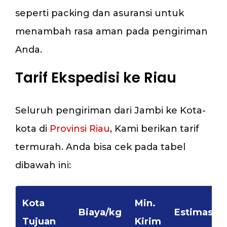
seperti packing dan asuransi untuk
menambah rasa aman pada pengiriman
Anda.
Tarif Ekspedisi ke Riau
Seluruh pengiriman dari Jambi ke Kota-
kota di
Provinsi Riau
, Kami berikan tarif
termurah. Anda bisa cek pada tabel
dibawah ini:
Kota
Min.
Biaya/kg
Estimasi
Tujuan
Kirim