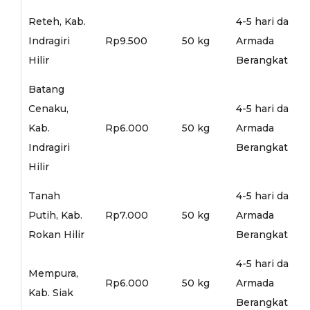
Reteh, Kab.
4-5 hari dari
Indragiri
Rp9.500
50 kg
Armada
Hilir
Berangkat
Batang
Cenaku,
4-5 hari dari
Kab.
Rp6.000
50 kg
Armada
Indragiri
Berangkat
Hilir
Tanah
4-5 hari dari
Putih, Kab.
Rp7.000
50 kg
Armada
Rokan Hilir
Berangkat
4-5 hari dari
Mempura,
Rp6.000
50 kg
Armada
Kab. Siak
Berangkat