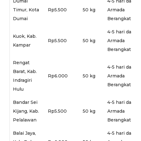
Dumai
4-5 hari dari
Timur, Kota
Rp5.500
50 kg
Armada
Dumai
Berangkat
4-5 hari dari
Kuok, Kab.
Rp5.500
50 kg
Armada
Kampar
Berangkat
Rengat
4-5 hari dari
Barat, Kab.
Rp6.000
50 kg
Armada
Indragiri
Berangkat
Hulu
Bandar Sei
4-5 hari dari
Kijang, Kab.
Rp5.500
50 kg
Armada
Pelalawan
Berangkat
Balai Jaya,
4-5 hari dari