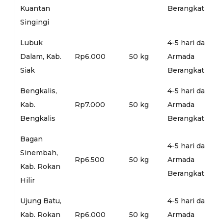
Kuantan
Berangkat
Singingi
Lubuk
4-5 hari dari
Dalam, Kab.
Rp6.000
50 kg
Armada
Siak
Berangkat
Bengkalis,
4-5 hari dari
Kab.
Rp7.000
50 kg
Armada
Bengkalis
Berangkat
Bagan
4-5 hari dari
Sinembah,
Rp6.500
50 kg
Armada
Kab. Rokan
Berangkat
Hilir
Ujung Batu,
4-5 hari dari
Kab. Rokan
Rp6.000
50 kg
Armada