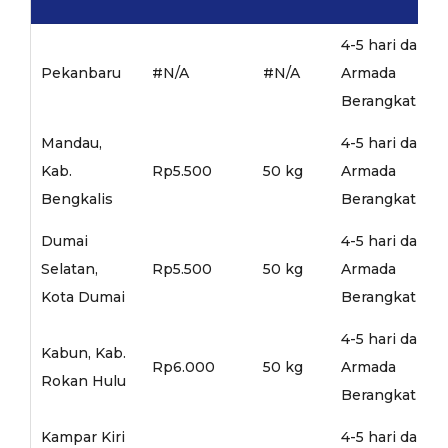
4-5 hari dari
Pekanbaru
#N/A
#N/A
Armada
Berangkat
Mandau,
4-5 hari dari
Kab.
Rp5.500
50 kg
Armada
Bengkalis
Berangkat
Dumai
4-5 hari dari
Selatan,
Rp5.500
50 kg
Armada
Kota Dumai
Berangkat
4-5 hari dari
Kabun, Kab.
Rp6.000
50 kg
Armada
Rokan Hulu
Berangkat
Kampar Kiri
4-5 hari dari