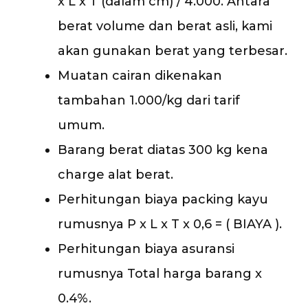
x L x T (dalam cm) / 4.000. Antara
berat volume dan berat asli, kami
akan gunakan berat yang terbesar.
Muatan cairan dikenakan
tambahan 1.000/kg dari tarif
umum.
Barang berat diatas 300 kg kena
charge alat berat.
Perhitungan biaya packing kayu
rumusnya P x L x T x 0,6 = ( BIAYA ).
Perhitungan biaya asuransi
rumusnya Total harga barang x
0.4%.