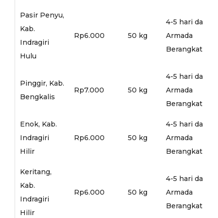
Pasir Penyu,
4-5 hari dari
Kab.
Rp6.000
50 kg
Armada
Indragiri
Berangkat
Hulu
4-5 hari dari
Pinggir, Kab.
Rp7.000
50 kg
Armada
Bengkalis
Berangkat
Enok, Kab.
4-5 hari dari
Indragiri
Rp6.000
50 kg
Armada
Hilir
Berangkat
Keritang,
4-5 hari dari
Kab.
Rp6.000
50 kg
Armada
Indragiri
Berangkat
Hilir