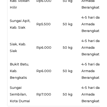
Kab. Rokan
Rp6.000
50 kg
Armada
Hilir
Berangkat
4-5 hari dari
Sungai Apit,
Rp5.500
50 kg
Armada
Kab. Siak
Berangkat
4-5 hari dari
Siak, Kab.
Rp6.000
50 kg
Armada
Siak
Berangkat
Bukit Batu,
4-5 hari dari
Kab.
Rp6.000
50 kg
Armada
Bengkalis
Berangkat
Sungai
4-5 hari dari
Sembilan,
Rp7.000
50 kg
Armada
Kota Dumai
Berangkat