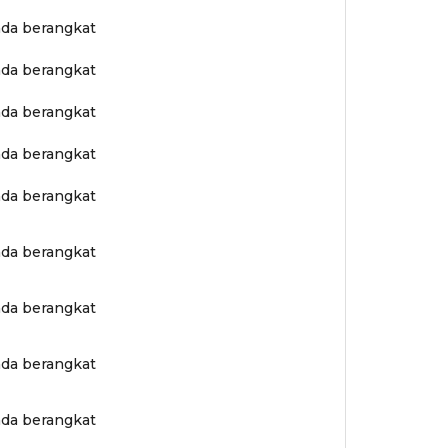
ada berangkat
ada berangkat
ada berangkat
ada berangkat
ada berangkat
ada berangkat
ada berangkat
ada berangkat
ada berangkat