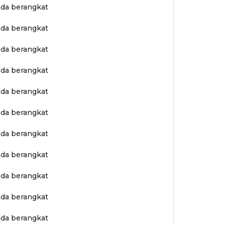
ada berangkat
ada berangkat
ada berangkat
ada berangkat
ada berangkat
ada berangkat
ada berangkat
ada berangkat
ada berangkat
ada berangkat
ada berangkat