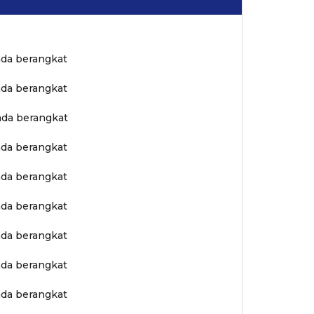
ada berangkat
ada berangkat
ada berangkat
ada berangkat
ada berangkat
ada berangkat
ada berangkat
ada berangkat
ada berangkat