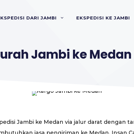
KSPEDISI DARI JAMBI
EKSPEDISI KE JAMBI
Murah Jambi ke Medan
pedisi Jambi ke Medan via jalur darat dengan t
a membutuhkan jasa pengiriman ke Medan, Insa