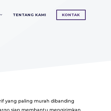
TENTANG KAMI
KONTAK
arif yang paling murah dibanding
n Cargo siap membantu mengirimkan