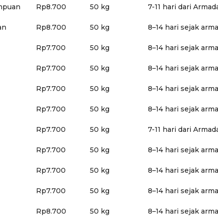
impuan
Rp8.700
50 kg
7-11 hari dari Arma
an
Rp8.700
50 kg
8–14 hari sejak arm
Rp7.700
50 kg
8–14 hari sejak arm
Rp7.700
50 kg
8–14 hari sejak arm
Rp7.700
50 kg
8–14 hari sejak arm
Rp7.700
50 kg
8–14 hari sejak arm
Rp7.700
50 kg
7-11 hari dari Arma
Rp7.700
50 kg
8–14 hari sejak arm
Rp7.700
50 kg
8–14 hari sejak arm
Rp7.700
50 kg
8–14 hari sejak arm
Rp8.700
50 kg
8–14 hari sejak arm