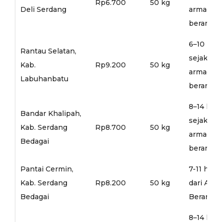
Rp6.700
50 kg
Deli Serdang
armada
berangka
6–10 hari
Rantau Selatan,
sejak
Kab.
Rp9.200
50 kg
armada
Labuhanbatu
berangka
8–14 hari
Bandar Khalipah,
sejak
Kab. Serdang
Rp8.700
50 kg
armada
Bedagai
berangka
Pantai Cermin,
7-11 hari
Kab. Serdang
Rp8.200
50 kg
dari Arm
Bedagai
Berangka
8–14 hari