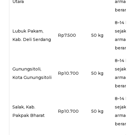
Utara
armada
berangka
8–14 hari
Lubuk Pakam,
sejak
Rp7.500
50 kg
Kab. Deli Serdang
armada
berangka
8–14 hari
Gunungsitoli,
sejak
Rp10.700
50 kg
Kota Gunungsitoli
armada
berangka
8–14 hari
Salak, Kab.
sejak
Rp10.700
50 kg
Pakpak Bharat
armada
berangka