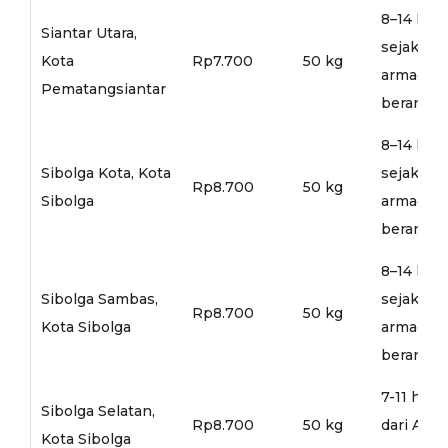
8–14 hari
Siantar Utara,
sejak
Kota
Rp7.700
50 kg
armada
Pematangsiantar
berangka
8–14 hari
Sibolga Kota, Kota
sejak
Rp8.700
50 kg
Sibolga
armada
berangka
8–14 hari
Sibolga Sambas,
sejak
Rp8.700
50 kg
Kota Sibolga
armada
berangka
7-11 hari
Sibolga Selatan,
Rp8.700
50 kg
dari Arm
Kota Sibolga