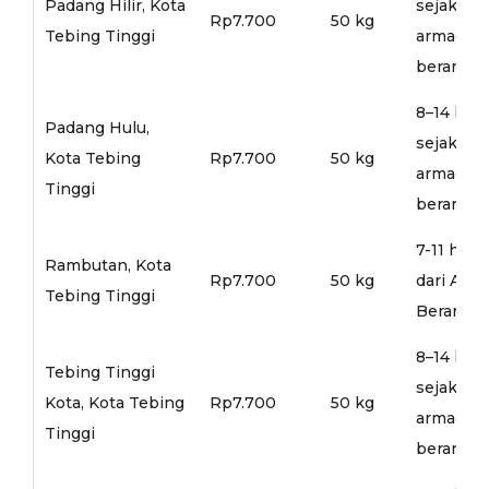
Padang Hilir, Kota
sejak
Rp7.700
50 kg
Tebing Tinggi
armada
berangka
8–14 hari
Padang Hulu,
sejak
Kota Tebing
Rp7.700
50 kg
armada
Tinggi
berangka
7-11 hari
Rambutan, Kota
Rp7.700
50 kg
dari Arm
Tebing Tinggi
Berangka
8–14 hari
Tebing Tinggi
sejak
Kota, Kota Tebing
Rp7.700
50 kg
armada
Tinggi
berangka