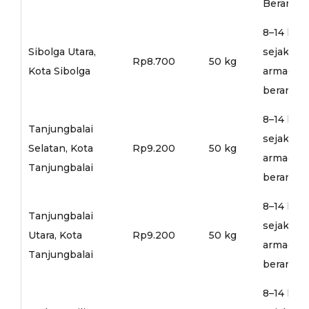
Berangka
8–14 hari
Sibolga Utara,
sejak
Rp8.700
50 kg
Kota Sibolga
armada
berangka
8–14 hari
Tanjungbalai
sejak
Selatan, Kota
Rp9.200
50 kg
armada
Tanjungbalai
berangka
8–14 hari
Tanjungbalai
sejak
Utara, Kota
Rp9.200
50 kg
armada
Tanjungbalai
berangka
8–14 hari