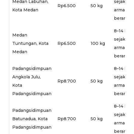
Medan Labuhan,
sejak
Rp6.500
50 kg
Kota Medan
armada
berangka
8–14 hari
Medan
sejak
Tuntungan, Kota
Rp6.500
100 kg
armada
Medan
berangka
Padangsidimpuan
8–14 hari
Angkola Julu,
sejak
Rp8.700
50 kg
Kota
armada
Padangsidimpuan
berangka
8–14 hari
Padangsidimpuan
sejak
Batunadua, Kota
Rp8.700
50 kg
armada
Padangsidimpuan
berangka