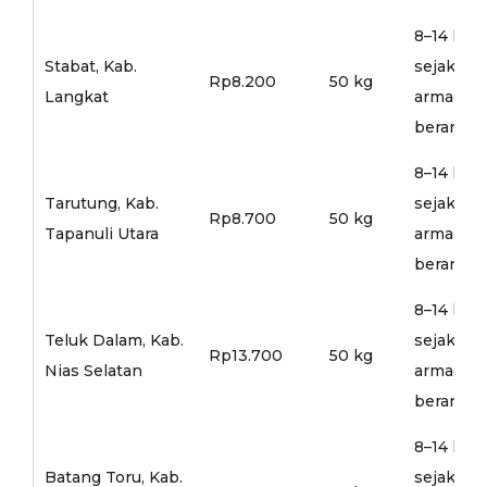
8–14 hari
Stabat, Kab.
sejak
Rp8.200
50 kg
Langkat
armada
berangka
8–14 hari
Tarutung, Kab.
sejak
Rp8.700
50 kg
Tapanuli Utara
armada
berangka
8–14 hari
Teluk Dalam, Kab.
sejak
Rp13.700
50 kg
Nias Selatan
armada
berangka
8–14 hari
Batang Toru, Kab.
sejak