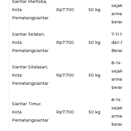
Siantar Martoba,
sejak
Kota
Rp7.700
50 kg
armada
Pematangsiantar
berangka
Siantar Selatan,
7-11 hari
Kota
Rp7.700
50 kg
dari Arm
Pematangsiantar
Berangka
8–14 hari
Siantar Sitalasari,
sejak
Kota
Rp7.700
50 kg
armada
Pematangsiantar
berangka
8–14 hari
Siantar Timur,
sejak
Kota
Rp7.700
50 kg
armada
Pematangsiantar
berangka