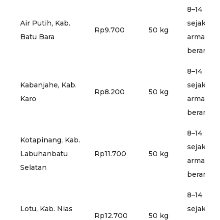
8–14 hari
Air Putih, Kab.
sejak
Rp9.700
50 kg
Batu Bara
armada
berangka
8–14 hari
Kabanjahe, Kab.
sejak
Rp8.200
50 kg
Karo
armada
berangka
8–14 hari
Kotapinang, Kab.
sejak
Labuhanbatu
Rp11.700
50 kg
armada
Selatan
berangka
8–14 hari
Lotu, Kab. Nias
sejak
Rp12.700
50 kg