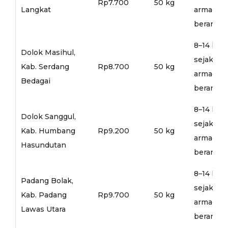
Rp7.700
50 kg
Langkat
armada
berangka
8–14 hari
Dolok Masihul,
sejak
Kab. Serdang
Rp8.700
50 kg
armada
Bedagai
berangka
8–14 hari
Dolok Sanggul,
sejak
Kab. Humbang
Rp9.200
50 kg
armada
Hasundutan
berangka
8–14 hari
Padang Bolak,
sejak
Kab. Padang
Rp9.700
50 kg
armada
Lawas Utara
berangka