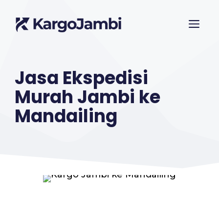
Langsung
ME
ke
isi
Jasa Ekspedisi
Murah Jambi ke
Mandailing