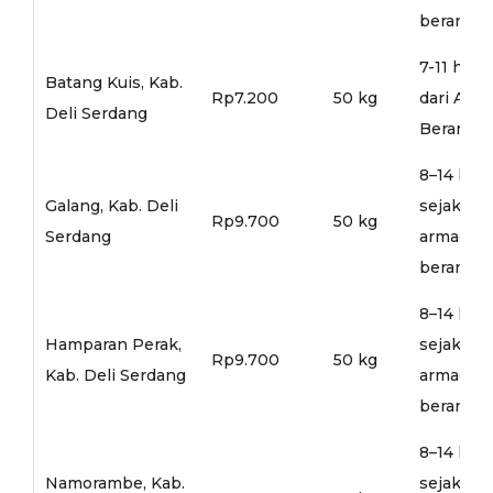
berangka
7-11 hari
Batang Kuis, Kab.
Rp7.200
50 kg
dari Arm
Deli Serdang
Berangka
8–14 hari
Galang, Kab. Deli
sejak
Rp9.700
50 kg
Serdang
armada
berangka
8–14 hari
Hamparan Perak,
sejak
Rp9.700
50 kg
Kab. Deli Serdang
armada
berangka
8–14 hari
Namorambe, Kab.
sejak