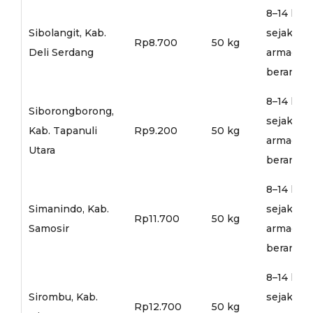
8–14 hari
Sibolangit, Kab.
sejak
Rp8.700
50 kg
Deli Serdang
armada
berangka
8–14 hari
Siborongborong,
sejak
Kab. Tapanuli
Rp9.200
50 kg
armada
Utara
berangka
8–14 hari
Simanindo, Kab.
sejak
Rp11.700
50 kg
Samosir
armada
berangka
8–14 hari
Sirombu, Kab.
sejak
Rp12.700
50 kg