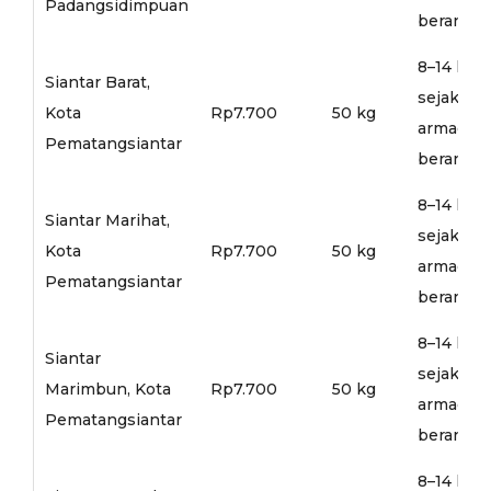
Padangsidimpuan
berangka
8–14 hari
Siantar Barat,
sejak
Kota
Rp7.700
50 kg
armada
Pematangsiantar
berangka
8–14 hari
Siantar Marihat,
sejak
Kota
Rp7.700
50 kg
armada
Pematangsiantar
berangka
8–14 hari
Siantar
sejak
Marimbun, Kota
Rp7.700
50 kg
armada
Pematangsiantar
berangka
8–14 hari