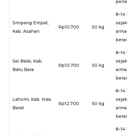
penerusa
8–14 hari
Simpang Empat,
sejak
Rp10.700
50 kg
Kab. Asahan
armada
berangka
8–14 hari
Sei Balai, Kab.
sejak
Rp10.700
50 kg
Batu Bara
armada
berangka
8–14 hari
Lahomi, Kab. Nias
sejak
Rp12.700
50 kg
Barat
armada
berangka
8–14 hari