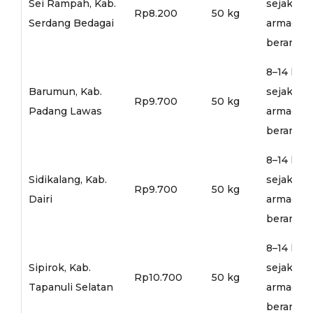
Sei Rampah, Kab.
sejak
Rp8.200
50 kg
Serdang Bedagai
armada
berangka
8–14 hari
Barumun, Kab.
sejak
Rp9.700
50 kg
Padang Lawas
armada
berangka
8–14 hari
Sidikalang, Kab.
sejak
Rp9.700
50 kg
Dairi
armada
berangka
8–14 hari
Sipirok, Kab.
sejak
Rp10.700
50 kg
Tapanuli Selatan
armada
berangka