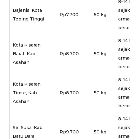
8–14 hari
Bajenis, Kota
sejak
Rp7.700
50 kg
Tebing Tinggi
armada
berangka
8–14 hari
Kota Kisaran
sejak
Barat, Kab.
Rp8.700
50 kg
armada
Asahan
berangka
8–14 hari
Kota Kisaran
sejak
Timur, Kab.
Rp8.700
50 kg
armada
Asahan
berangka
8–14 hari
Sei Suka, Kab.
sejak
Rp9.700
50 kg
Batu Bara
armada