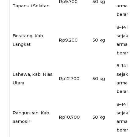
Rp9.700
50 kg
Tapanuli Selatan
armada
berangka
8–14 hari
Besitang, Kab.
sejak
Rp9.200
50 kg
Langkat
armada
berangka
8–14 hari
Lahewa, Kab. Nias
sejak
Rp12.700
50 kg
Utara
armada
berangka
8–14 hari
Pangururan, Kab.
sejak
Rp10.700
50 kg
Samosir
armada
berangka