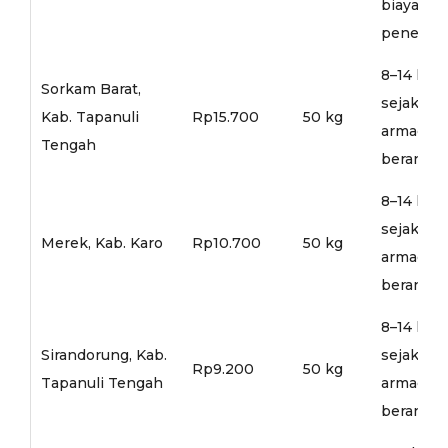
biaya
penerusa
8–14 hari
Sorkam Barat,
sejak
Kab. Tapanuli
Rp15.700
50 kg
armada
Tengah
berangka
8–14 hari
sejak
Merek, Kab. Karo
Rp10.700
50 kg
armada
berangka
8–14 hari
Sirandorung, Kab.
sejak
Rp9.200
50 kg
Tapanuli Tengah
armada
berangka