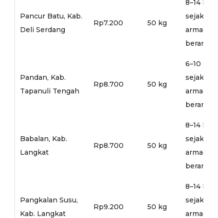
8–14 hari
Pancur Batu, Kab.
sejak
Rp7.200
50 kg
Deli Serdang
armada
berangka
6–10 hari
Pandan, Kab.
sejak
Rp8.700
50 kg
Tapanuli Tengah
armada
berangka
8–14 hari
Babalan, Kab.
sejak
Rp8.700
50 kg
Langkat
armada
berangka
8–14 hari
Pangkalan Susu,
sejak
Rp9.200
50 kg
Kab. Langkat
armada