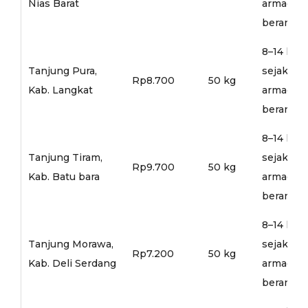
Nias Barat
armada
berangka
8–14 hari
Tanjung Pura,
sejak
Rp8.700
50 kg
Kab. Langkat
armada
berangka
8–14 hari
Tanjung Tiram,
sejak
Rp9.700
50 kg
Kab. Batu bara
armada
berangka
8–14 hari
Tanjung Morawa,
sejak
Rp7.200
50 kg
Kab. Deli Serdang
armada
berangka