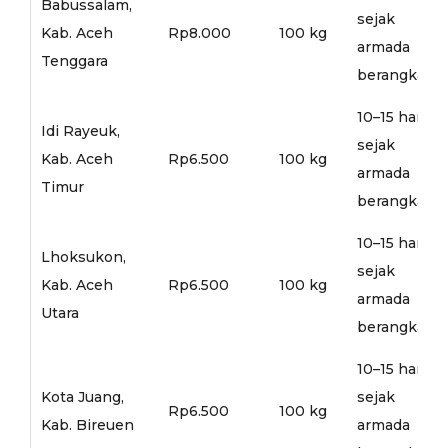
Babussalam,
sejak
Kab. Aceh
Rp8.000
100 kg
armada
Tenggara
berangkat
10–15 hari
Idi Rayeuk,
sejak
Kab. Aceh
Rp6.500
100 kg
armada
Timur
berangkat
10–15 hari
Lhoksukon,
sejak
Kab. Aceh
Rp6.500
100 kg
armada
Utara
berangkat
10–15 hari
Kota Juang,
sejak
Rp6.500
100 kg
Kab. Bireuen
armada