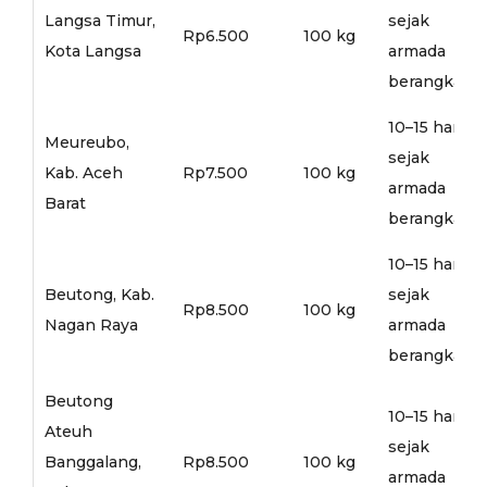
Langsa Timur,
sejak
Rp6.500
100 kg
Kota Langsa
armada
berangkat
10–15 hari
Meureubo,
sejak
Kab. Aceh
Rp7.500
100 kg
armada
Barat
berangkat
10–15 hari
Beutong, Kab.
sejak
Rp8.500
100 kg
Nagan Raya
armada
berangkat
Beutong
10–15 hari
Ateuh
sejak
Banggalang,
Rp8.500
100 kg
armada