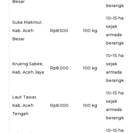
Besar
berangkat
10–15 hari
Suka Makmur,
sejak
Kab. Aceh
Rp8.500
100 kg
armada
Besar
berangkat
10–15 hari
Krueng Sabee,
sejak
Rp8.000
100 kg
Kab. Aceh Jaya
armada
berangkat
10–15 hari
Laut Tawar,
sejak
Kab. Aceh
Rp8.000
100 kg
armada
Tengah
berangkat
10–15 hari