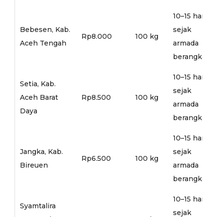
10–15 hari
Bebesen, Kab.
sejak
Rp8.000
100 kg
Aceh Tengah
armada
berangkat
10–15 hari
Setia, Kab.
sejak
Aceh Barat
Rp8.500
100 kg
armada
Daya
berangkat
10–15 hari
Jangka, Kab.
sejak
Rp6.500
100 kg
Bireuen
armada
berangkat
10–15 hari
Syamtalira
sejak