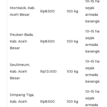
10–15 hari
Montasik, Kab.
sejak
Rp8.500
100 kg
Aceh Besar
armada
berangkat
10–15 hari
Peukan Bada,
sejak
Kab. Aceh
Rp8.500
100 kg
armada
Besar
berangkat
10–15 hari
Seulimeum,
sejak
Kab. Aceh
Rp13.000
100 kg
armada
Besar
berangkat
10–15 hari
Simpang Tiga,
sejak
Kab. Aceh
Rp8.500
100 kg
armada