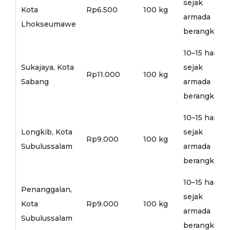
sejak
Kota
Rp6.500
100 kg
armada
Lhokseumawe
berangkat
10–15 hari
Sukajaya, Kota
sejak
Rp11.000
100 kg
Sabang
armada
berangkat
10–15 hari
Longkib, Kota
sejak
Rp9.000
100 kg
Subulussalam
armada
berangkat
10–15 hari
Penanggalan,
sejak
Kota
Rp9.000
100 kg
armada
Subulussalam
berangkat