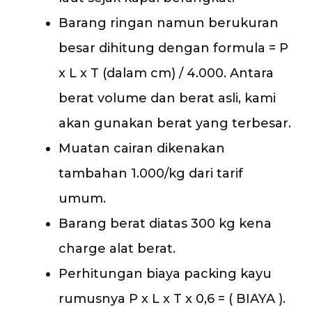
Barang ringan namun berukuran
besar dihitung dengan formula = P
x L x T (dalam cm) / 4.000. Antara
berat volume dan berat asli, kami
akan gunakan berat yang terbesar.
Muatan cairan dikenakan
tambahan 1.000/kg dari tarif
umum.
Barang berat diatas 300 kg kena
charge alat berat.
Perhitungan biaya packing kayu
rumusnya P x L x T x 0,6 = ( BIAYA ).