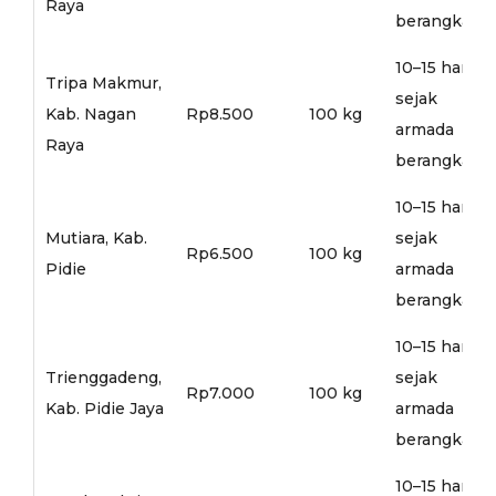
Raya
berangkat
10–15 hari
Tripa Makmur,
sejak
Kab. Nagan
Rp8.500
100 kg
armada
Raya
berangkat
10–15 hari
Mutiara, Kab.
sejak
Rp6.500
100 kg
Pidie
armada
berangkat
10–15 hari
Trienggadeng,
sejak
Rp7.000
100 kg
Kab. Pidie Jaya
armada
berangkat
10–15 hari