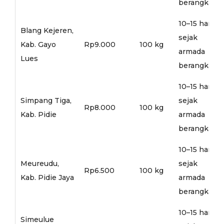
berangkat
10–15 hari
Blang Kejeren,
sejak
Kab. Gayo
Rp9.000
100 kg
armada
Lues
berangkat
10–15 hari
Simpang Tiga,
sejak
Rp8.000
100 kg
Kab. Pidie
armada
berangkat
10–15 hari
Meureudu,
sejak
Rp6.500
100 kg
Kab. Pidie Jaya
armada
berangkat
10–15 hari
Simeulue