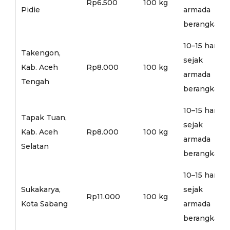
Rp6.500
100 kg
Pidie
armada
berangkat
10–15 hari
Takengon,
sejak
Kab. Aceh
Rp8.000
100 kg
armada
Tengah
berangkat
10–15 hari
Tapak Tuan,
sejak
Kab. Aceh
Rp8.000
100 kg
armada
Selatan
berangkat
10–15 hari
Sukakarya,
sejak
Rp11.000
100 kg
Kota Sabang
armada
berangkat