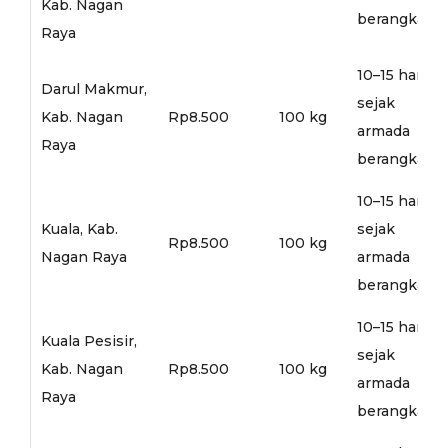
Kab. Nagan
berangkat
Raya
10–15 hari
Darul Makmur,
sejak
Kab. Nagan
Rp8.500
100 kg
armada
Raya
berangkat
10–15 hari
Kuala, Kab.
sejak
Rp8.500
100 kg
Nagan Raya
armada
berangkat
10–15 hari
Kuala Pesisir,
sejak
Kab. Nagan
Rp8.500
100 kg
armada
Raya
berangkat