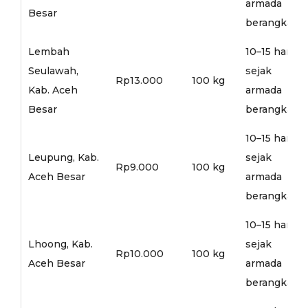
armada
Besar
berangkat
Lembah
10–15 hari
Seulawah,
sejak
Rp13.000
100 kg
Kab. Aceh
armada
Besar
berangkat
10–15 hari
Leupung, Kab.
sejak
Rp9.000
100 kg
Aceh Besar
armada
berangkat
10–15 hari
Lhoong, Kab.
sejak
Rp10.000
100 kg
Aceh Besar
armada
berangkat