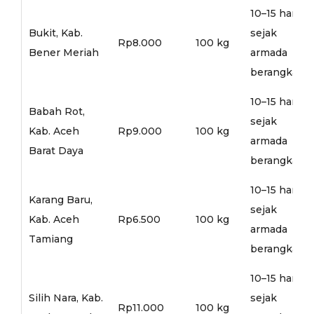
10–15 hari
Bukit, Kab.
sejak
Rp8.000
100 kg
Bener Meriah
armada
berangkat
10–15 hari
Babah Rot,
sejak
Kab. Aceh
Rp9.000
100 kg
armada
Barat Daya
berangkat
10–15 hari
Karang Baru,
sejak
Kab. Aceh
Rp6.500
100 kg
armada
Tamiang
berangkat
10–15 hari
Silih Nara, Kab.
sejak
Rp11.000
100 kg