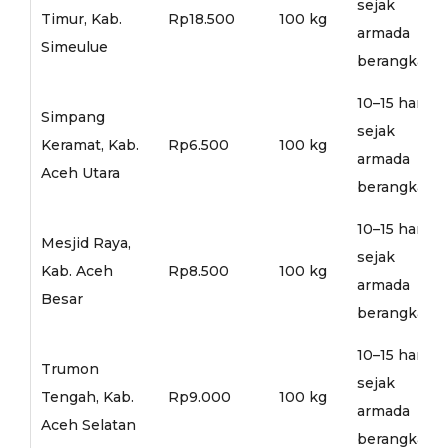
sejak
Timur, Kab.
Rp18.500
100 kg
armada
Simeulue
berangkat
10–15 hari
Simpang
sejak
Keramat, Kab.
Rp6.500
100 kg
armada
Aceh Utara
berangkat
10–15 hari
Mesjid Raya,
sejak
Kab. Aceh
Rp8.500
100 kg
armada
Besar
berangkat
10–15 hari
Trumon
sejak
Tengah, Kab.
Rp9.000
100 kg
armada
Aceh Selatan
berangkat