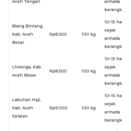
Aceh Tengah
armada
berangkat
10–15 hari
Blang Bintang,
sejak
Kab. Aceh
Rp8.500
100 kg
armada
Besar
berangkat
10–15 hari
Lhoknga, Kab.
sejak
Rp8.500
100 kg
Aceh Besar
armada
berangkat
10–15 hari
Labuhan Haji,
sejak
Kab. Aceh
Rp9.000
100 kg
armada
Selatan
berangkat