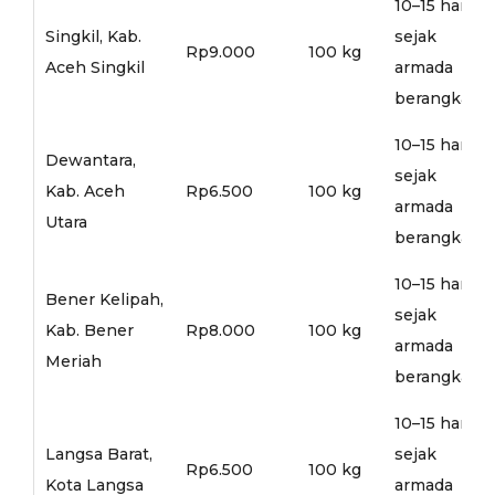
10–15 hari
Singkil, Kab.
sejak
Rp9.000
100 kg
Aceh Singkil
armada
berangkat
10–15 hari
Dewantara,
sejak
Kab. Aceh
Rp6.500
100 kg
armada
Utara
berangkat
10–15 hari
Bener Kelipah,
sejak
Kab. Bener
Rp8.000
100 kg
armada
Meriah
berangkat
10–15 hari
Langsa Barat,
sejak
Rp6.500
100 kg
Kota Langsa
armada