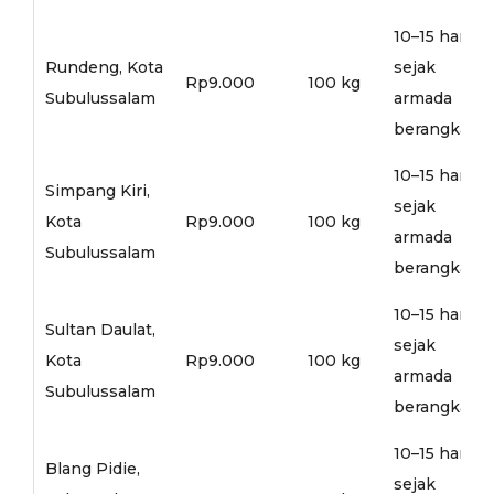
10–15 hari
Rundeng, Kota
sejak
Rp9.000
100 kg
Subulussalam
armada
berangkat
10–15 hari
Simpang Kiri,
sejak
Kota
Rp9.000
100 kg
armada
Subulussalam
berangkat
10–15 hari
Sultan Daulat,
sejak
Kota
Rp9.000
100 kg
armada
Subulussalam
berangkat
10–15 hari
Blang Pidie,
sejak