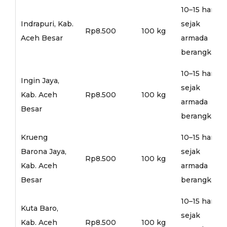
10–15 hari
Indrapuri, Kab.
sejak
Rp8.500
100 kg
Aceh Besar
armada
berangkat
10–15 hari
Ingin Jaya,
sejak
Kab. Aceh
Rp8.500
100 kg
armada
Besar
berangkat
Krueng
10–15 hari
Barona Jaya,
sejak
Rp8.500
100 kg
Kab. Aceh
armada
Besar
berangkat
10–15 hari
Kuta Baro,
sejak
Kab. Aceh
Rp8.500
100 kg