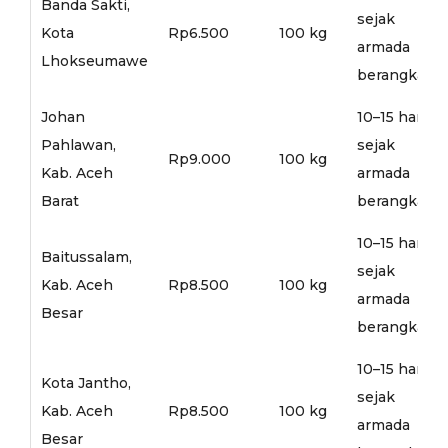
Banda Sakti,
sejak
Kota
Rp6.500
100 kg
armada
Lhokseumawe
berangkat
Johan
10–15 hari
Pahlawan,
sejak
Rp9.000
100 kg
Kab. Aceh
armada
Barat
berangkat
10–15 hari
Baitussalam,
sejak
Kab. Aceh
Rp8.500
100 kg
armada
Besar
berangkat
10–15 hari
Kota Jantho,
sejak
Kab. Aceh
Rp8.500
100 kg
armada
Besar