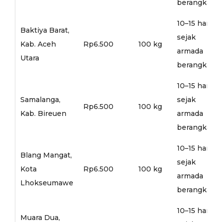
berangkat
10–15 hari
Baktiya Barat,
sejak
Kab. Aceh
Rp6.500
100 kg
armada
Utara
berangkat
10–15 hari
Samalanga,
sejak
Rp6.500
100 kg
Kab. Bireuen
armada
berangkat
10–15 hari
Blang Mangat,
sejak
Kota
Rp6.500
100 kg
armada
Lhokseumawe
berangkat
10–15 hari
Muara Dua,