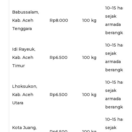
10–15 hari
Babussalam,
sejak
Kab. Aceh
Rp8.000
100 kg
armada
Tenggara
berangkat
10–15 hari
Idi Rayeuk,
sejak
Kab. Aceh
Rp6.500
100 kg
armada
Timur
berangkat
10–15 hari
Lhoksukon,
sejak
Kab. Aceh
Rp6.500
100 kg
armada
Utara
berangkat
10–15 hari
Kota Juang,
sejak
Rp6.500
100 kg