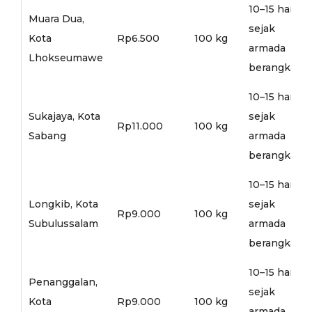
10–15 hari
Muara Dua,
sejak
Kota
Rp6.500
100 kg
armada
Lhokseumawe
berangkat
10–15 hari
Sukajaya, Kota
sejak
Rp11.000
100 kg
Sabang
armada
berangkat
10–15 hari
Longkib, Kota
sejak
Rp9.000
100 kg
Subulussalam
armada
berangkat
10–15 hari
Penanggalan,
sejak
Kota
Rp9.000
100 kg
armada