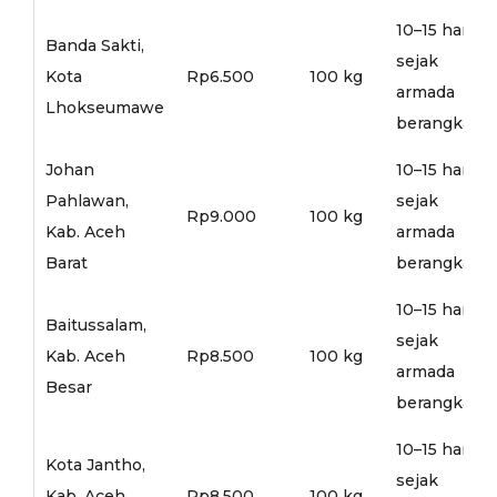
10–15 hari
Banda Sakti,
sejak
Kota
Rp6.500
100 kg
armada
Lhokseumawe
berangkat
Johan
10–15 hari
Pahlawan,
sejak
Rp9.000
100 kg
Kab. Aceh
armada
Barat
berangkat
10–15 hari
Baitussalam,
sejak
Kab. Aceh
Rp8.500
100 kg
armada
Besar
berangkat
10–15 hari
Kota Jantho,
sejak
Kab. Aceh
Rp8.500
100 kg