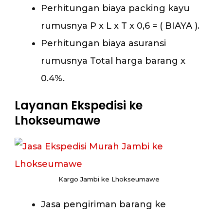
Perhitungan biaya packing kayu
rumusnya P x L x T x 0,6 = ( BIAYA ).
Perhitungan biaya asuransi
rumusnya Total harga barang x
0.4%.
Layanan Ekspedisi ke
Lhokseumawe
Kargo Jambi ke Lhokseumawe
Jasa pengiriman barang ke