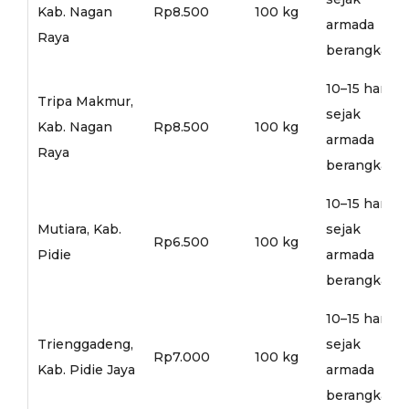
Kab. Nagan
Rp8.500
100 kg
armada
Raya
berangkat
10–15 hari
Tripa Makmur,
sejak
Kab. Nagan
Rp8.500
100 kg
armada
Raya
berangkat
10–15 hari
Mutiara, Kab.
sejak
Rp6.500
100 kg
Pidie
armada
berangkat
10–15 hari
Trienggadeng,
sejak
Rp7.000
100 kg
Kab. Pidie Jaya
armada
berangkat