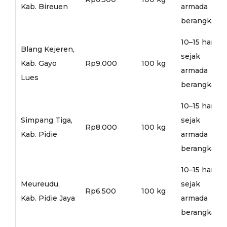
Kab. Bireuen
armada
berangkat
10–15 hari
Blang Kejeren,
sejak
Kab. Gayo
Rp9.000
100 kg
armada
Lues
berangkat
10–15 hari
Simpang Tiga,
sejak
Rp8.000
100 kg
Kab. Pidie
armada
berangkat
10–15 hari
Meureudu,
sejak
Rp6.500
100 kg
Kab. Pidie Jaya
armada
berangkat