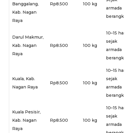
Banggalang,
Rp8.500
100 kg
armada
Kab. Nagan
berangkat
Raya
10–15 hari
Darul Makmur,
sejak
Kab. Nagan
Rp8.500
100 kg
armada
Raya
berangkat
10–15 hari
Kuala, Kab.
sejak
Rp8.500
100 kg
Nagan Raya
armada
berangkat
10–15 hari
Kuala Pesisir,
sejak
Kab. Nagan
Rp8.500
100 kg
armada
Raya
berangkat