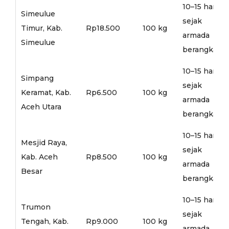
10–15 hari
Simeulue
sejak
Timur, Kab.
Rp18.500
100 kg
armada
Simeulue
berangkat
10–15 hari
Simpang
sejak
Keramat, Kab.
Rp6.500
100 kg
armada
Aceh Utara
berangkat
10–15 hari
Mesjid Raya,
sejak
Kab. Aceh
Rp8.500
100 kg
armada
Besar
berangkat
10–15 hari
Trumon
sejak
Tengah, Kab.
Rp9.000
100 kg
armada