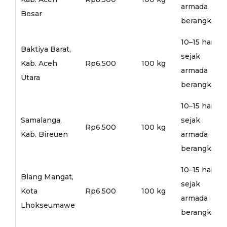
armada
Besar
berangkat
10–15 hari
Baktiya Barat,
sejak
Kab. Aceh
Rp6.500
100 kg
armada
Utara
berangkat
10–15 hari
Samalanga,
sejak
Rp6.500
100 kg
Kab. Bireuen
armada
berangkat
10–15 hari
Blang Mangat,
sejak
Kota
Rp6.500
100 kg
armada
Lhokseumawe
berangkat