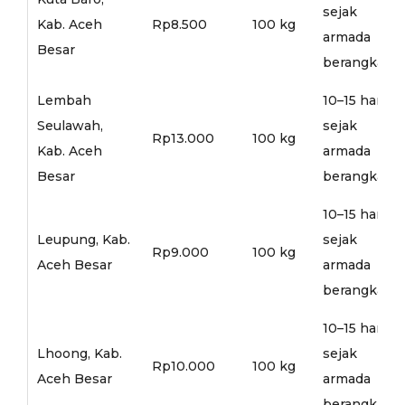
sejak
Kab. Aceh
Rp8.500
100 kg
armada
Besar
berangkat
Lembah
10–15 hari
Seulawah,
sejak
Rp13.000
100 kg
Kab. Aceh
armada
Besar
berangkat
10–15 hari
Leupung, Kab.
sejak
Rp9.000
100 kg
Aceh Besar
armada
berangkat
10–15 hari
Lhoong, Kab.
sejak
Rp10.000
100 kg
Aceh Besar
armada
berangkat