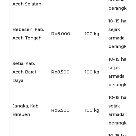
Aceh Selatan
berangkat
10–15 hari
Bebesen, Kab.
sejak
Rp8.000
100 kg
Aceh Tengah
armada
berangkat
10–15 hari
Setia, Kab.
sejak
Aceh Barat
Rp8.500
100 kg
armada
Daya
berangkat
10–15 hari
Jangka, Kab.
sejak
Rp6.500
100 kg
Bireuen
armada
berangkat
10–15 hari