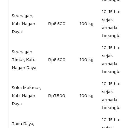
10–15 hari
Seunagan,
sejak
Kab. Nagan
Rp8.500
100 kg
armada
Raya
berangkat
10–15 hari
Seunagan
sejak
Timur, Kab.
Rp8.500
100 kg
armada
Nagan Raya
berangkat
10–15 hari
Suka Makmur,
sejak
Kab. Nagan
Rp7.500
100 kg
armada
Raya
berangkat
10–15 hari
Tadu Raya,
sejak