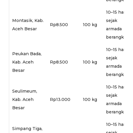
10–15 hari
Montasik, Kab.
sejak
Rp8.500
100 kg
Aceh Besar
armada
berangkat
10–15 hari
Peukan Bada,
sejak
Kab. Aceh
Rp8.500
100 kg
armada
Besar
berangkat
10–15 hari
Seulimeum,
sejak
Kab. Aceh
Rp13.000
100 kg
armada
Besar
berangkat
10–15 hari
Simpang Tiga,
sejak