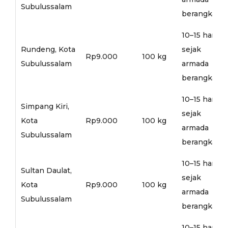
Subulussalam
berangkat
10–15 hari
Rundeng, Kota
sejak
Rp9.000
100 kg
Subulussalam
armada
berangkat
10–15 hari
Simpang Kiri,
sejak
Kota
Rp9.000
100 kg
armada
Subulussalam
berangkat
10–15 hari
Sultan Daulat,
sejak
Kota
Rp9.000
100 kg
armada
Subulussalam
berangkat
10–15 hari