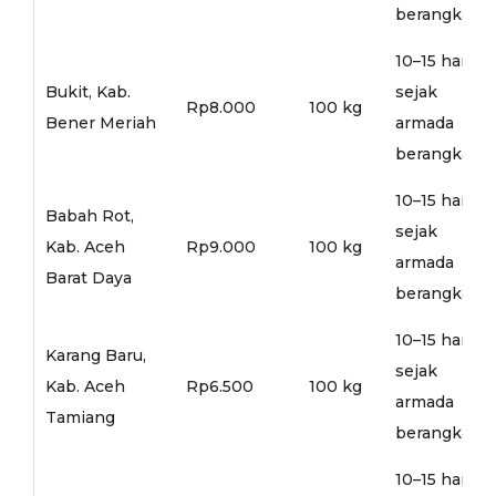
berangkat
10–15 hari
Bukit, Kab.
sejak
Rp8.000
100 kg
Bener Meriah
armada
berangkat
10–15 hari
Babah Rot,
sejak
Kab. Aceh
Rp9.000
100 kg
armada
Barat Daya
berangkat
10–15 hari
Karang Baru,
sejak
Kab. Aceh
Rp6.500
100 kg
armada
Tamiang
berangkat
10–15 hari