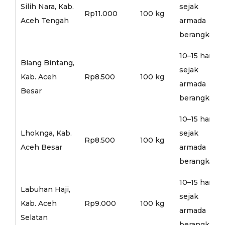
Silih Nara, Kab.
sejak
Rp11.000
100 kg
Aceh Tengah
armada
berangkat
10–15 hari
Blang Bintang,
sejak
Kab. Aceh
Rp8.500
100 kg
armada
Besar
berangkat
10–15 hari
Lhoknga, Kab.
sejak
Rp8.500
100 kg
Aceh Besar
armada
berangkat
10–15 hari
Labuhan Haji,
sejak
Kab. Aceh
Rp9.000
100 kg
armada
Selatan
berangkat