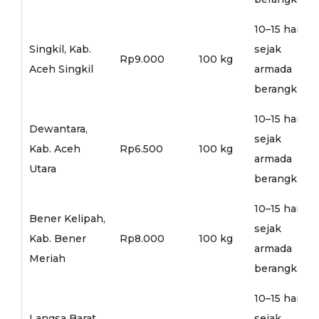
10–15 hari
Singkil, Kab.
sejak
Rp9.000
100 kg
Aceh Singkil
armada
berangkat
10–15 hari
Dewantara,
sejak
Kab. Aceh
Rp6.500
100 kg
armada
Utara
berangkat
10–15 hari
Bener Kelipah,
sejak
Kab. Bener
Rp8.000
100 kg
armada
Meriah
berangkat
10–15 hari
Langsa Barat,
sejak