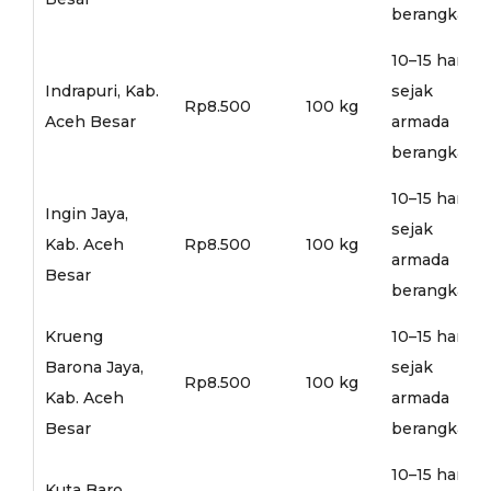
berangkat
10–15 hari
Indrapuri, Kab.
sejak
Rp8.500
100 kg
Aceh Besar
armada
berangkat
10–15 hari
Ingin Jaya,
sejak
Kab. Aceh
Rp8.500
100 kg
armada
Besar
berangkat
Krueng
10–15 hari
Barona Jaya,
sejak
Rp8.500
100 kg
Kab. Aceh
armada
Besar
berangkat
10–15 hari
Kuta Baro,