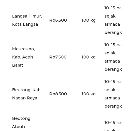
10–15 hari
Langsa Timur,
sejak
Rp6.500
100 kg
Kota Langsa
armada
berangkat
10–15 hari
Meureubo,
sejak
Kab. Aceh
Rp7.500
100 kg
armada
Barat
berangkat
10–15 hari
Beutong, Kab.
sejak
Rp8.500
100 kg
Nagan Raya
armada
berangkat
Beutong
10–15 hari
Ateuh
sejak