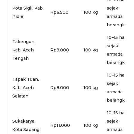
Kota Sigli, Kab.
sejak
Rp6.500
100 kg
Pidie
armada
berangkat
10–15 hari
Takengon,
sejak
Kab. Aceh
Rp8.000
100 kg
armada
Tengah
berangkat
10–15 hari
Tapak Tuan,
sejak
Kab. Aceh
Rp8.000
100 kg
armada
Selatan
berangkat
10–15 hari
Sukakarya,
sejak
Rp11.000
100 kg
Kota Sabang
armada