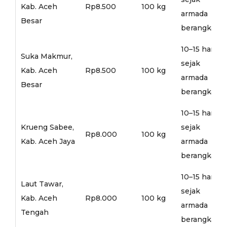
Kab. Aceh
Rp8.500
100 kg
armada
Besar
berangkat
10–15 hari
Suka Makmur,
sejak
Kab. Aceh
Rp8.500
100 kg
armada
Besar
berangkat
10–15 hari
Krueng Sabee,
sejak
Rp8.000
100 kg
Kab. Aceh Jaya
armada
berangkat
10–15 hari
Laut Tawar,
sejak
Kab. Aceh
Rp8.000
100 kg
armada
Tengah
berangkat