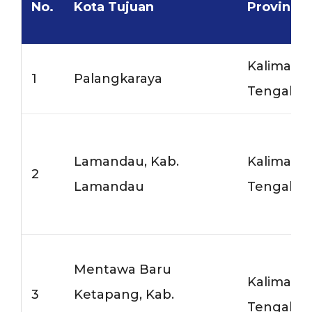
No.
Kota Tujuan
Provinsi
Kalimant
1
Palangkaraya
Tengah
Lamandau, Kab.
Kalimant
2
Lamandau
Tengah
Mentawa Baru
Kalimant
3
Ketapang, Kab.
Tengah