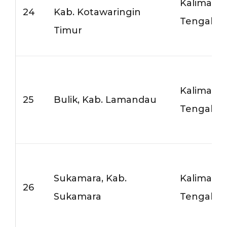
Kalimant
24
Kab. Kotawaringin
Tengah
Timur
Kalimant
25
Bulik, Kab. Lamandau
Tengah
Sukamara, Kab.
Kalimant
26
Sukamara
Tengah