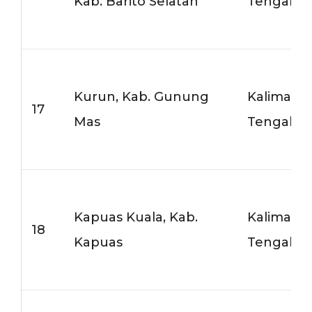
Kab. Barito Selatan
Tengah
Kurun, Kab. Gunung
Kalimant
17
Mas
Tengah
Kapuas Kuala, Kab.
Kalimant
18
Kapuas
Tengah