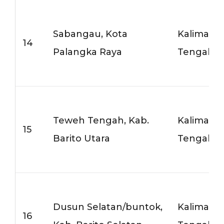
Sabangau, Kota
Kalimant
14
Palangka Raya
Tengah
Teweh Tengah, Kab.
Kalimant
15
Barito Utara
Tengah
Dusun Selatan/buntok,
Kalimant
16