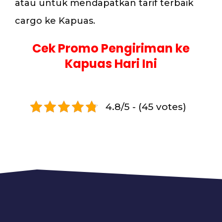
atau untuk mendapatkan tarif terbaik
cargo ke Kapuas.
Cek Promo Pengiriman ke
Kapuas Hari Ini
4.8/5 - (45 votes)