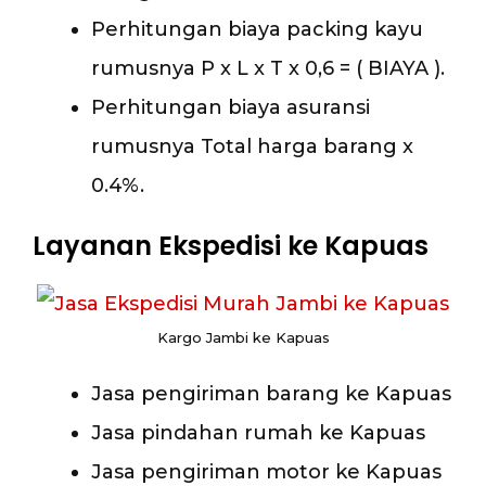
Perhitungan biaya packing kayu
rumusnya P x L x T x 0,6 = ( BIAYA ).
Perhitungan biaya asuransi
rumusnya Total harga barang x
0.4%.
Layanan Ekspedisi ke Kapuas
Kargo Jambi ke Kapuas
Jasa pengiriman barang ke Kapuas
Jasa pindahan rumah ke Kapuas
Jasa pengiriman motor ke Kapuas