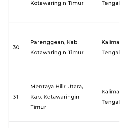
Kotawaringin Timur
Tengah
Parenggean, Kab.
Kalimant
30
Kotawaringin Timur
Tengah
Mentaya Hilir Utara,
Kalimant
31
Kab. Kotawaringin
Tengah
Timur