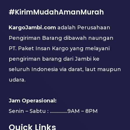
#KirimMudahAmanMurah
KargoJambi.com
adalah Perusahaan
Pengiriman Barang dibawah naungan
PT. Paket Insan Kargo yang melayani
pengiriman barang dari Jambi ke
seluruh Indonesia via darat, laut maupun
udara.
Jam Operasional:
Senin – Sabtu : …………...9AM – 8PM
Quick Links