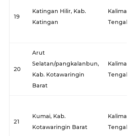
Katingan Hilir, Kab.
Kalimant
19
Katingan
Tengah
Arut
Selatan/pangkalanbun,
Kalimant
20
Kab. Kotawaringin
Tengah
Barat
Kumai, Kab.
Kalimant
21
Kotawaringin Barat
Tengah