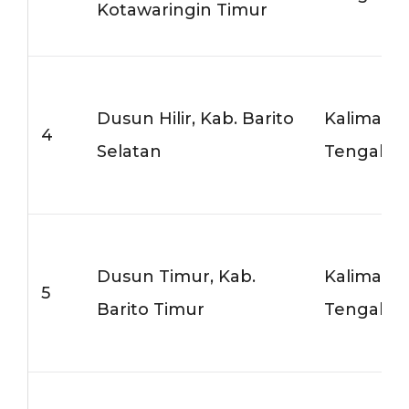
Kotawaringin Timur
Dusun Hilir, Kab. Barito
Kalimant
4
Selatan
Tengah
Dusun Timur, Kab.
Kalimant
5
Barito Timur
Tengah