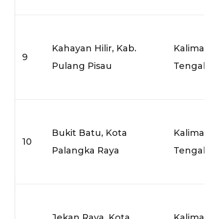
Kahayan Hilir, Kab.
Kalimant
9
Pulang Pisau
Tengah
Bukit Batu, Kota
Kalimant
10
Palangka Raya
Tengah
Jekan Raya, Kota
Kalimant