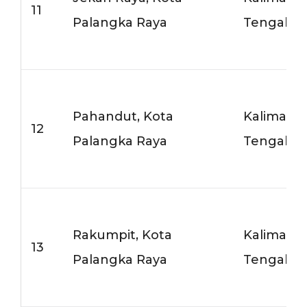
11
Palangka Raya
Tengah
Pahandut, Kota
Kalimant
12
Palangka Raya
Tengah
Rakumpit, Kota
Kalimant
13
Palangka Raya
Tengah