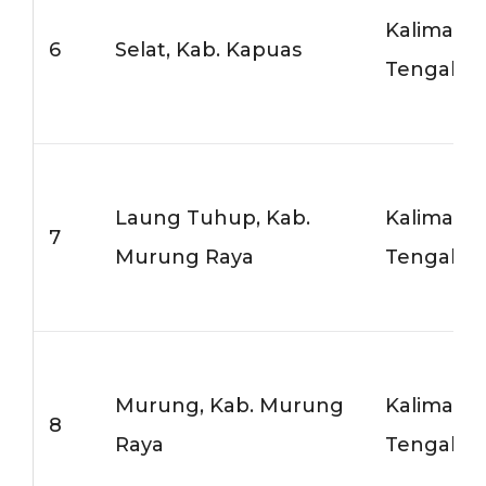
Kalimant
6
Selat, Kab. Kapuas
Tengah
Laung Tuhup, Kab.
Kalimant
7
Murung Raya
Tengah
Murung, Kab. Murung
Kalimant
8
Raya
Tengah