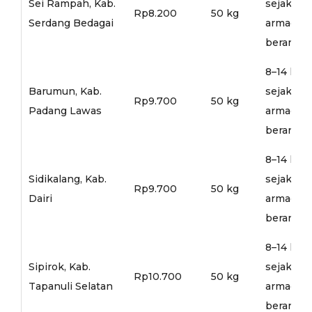
Sei Rampah, Kab.
sejak
Rp8.200
50 kg
Serdang Bedagai
armada
berangka
8–14 hari
Barumun, Kab.
sejak
Rp9.700
50 kg
Padang Lawas
armada
berangka
8–14 hari
Sidikalang, Kab.
sejak
Rp9.700
50 kg
Dairi
armada
berangka
8–14 hari
Sipirok, Kab.
sejak
Rp10.700
50 kg
Tapanuli Selatan
armada
berangka