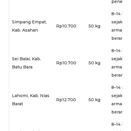
penerusa
8–14 hari
Simpang Empat,
sejak
Rp10.700
50 kg
Kab. Asahan
armada
berangka
8–14 hari
Sei Balai, Kab.
sejak
Rp10.700
50 kg
Batu Bara
armada
berangka
8–14 hari
Lahomi, Kab. Nias
sejak
Rp12.700
50 kg
Barat
armada
berangka
8–14 hari