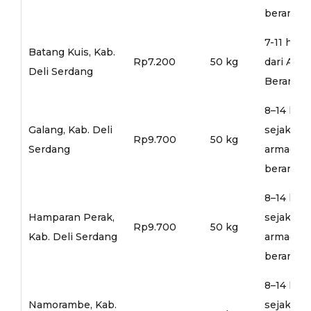
berangka
7-11 hari
Batang Kuis, Kab.
Rp7.200
50 kg
dari Arm
Deli Serdang
Berangka
8–14 hari
Galang, Kab. Deli
sejak
Rp9.700
50 kg
Serdang
armada
berangka
8–14 hari
Hamparan Perak,
sejak
Rp9.700
50 kg
Kab. Deli Serdang
armada
berangka
8–14 hari
Namorambe, Kab.
sejak