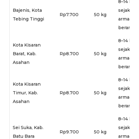
8–14 hari
Bajenis, Kota
sejak
Rp7.700
50 kg
Tebing Tinggi
armada
berangka
8–14 hari
Kota Kisaran
sejak
Barat, Kab.
Rp8.700
50 kg
armada
Asahan
berangka
8–14 hari
Kota Kisaran
sejak
Timur, Kab.
Rp8.700
50 kg
armada
Asahan
berangka
8–14 hari
Sei Suka, Kab.
sejak
Rp9.700
50 kg
Batu Bara
armada