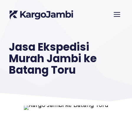
Langsung
ME
ke
isi
Jasa Ekspedisi
Murah Jambi ke
Batang Toru