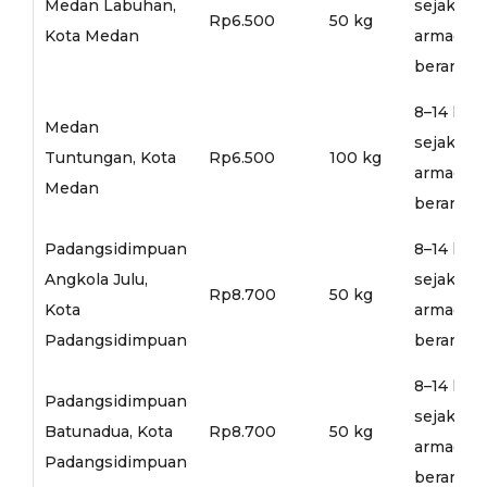
Medan Labuhan,
sejak
Rp6.500
50 kg
Kota Medan
armada
berangka
8–14 hari
Medan
sejak
Tuntungan, Kota
Rp6.500
100 kg
armada
Medan
berangka
Padangsidimpuan
8–14 hari
Angkola Julu,
sejak
Rp8.700
50 kg
Kota
armada
Padangsidimpuan
berangka
8–14 hari
Padangsidimpuan
sejak
Batunadua, Kota
Rp8.700
50 kg
armada
Padangsidimpuan
berangka