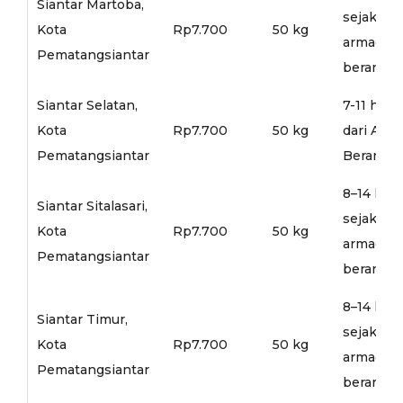
Siantar Martoba,
sejak
Kota
Rp7.700
50 kg
armada
Pematangsiantar
berangka
Siantar Selatan,
7-11 hari
Kota
Rp7.700
50 kg
dari Arm
Pematangsiantar
Berangka
8–14 hari
Siantar Sitalasari,
sejak
Kota
Rp7.700
50 kg
armada
Pematangsiantar
berangka
8–14 hari
Siantar Timur,
sejak
Kota
Rp7.700
50 kg
armada
Pematangsiantar
berangka