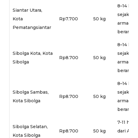
8–14 hari
Siantar Utara,
sejak
Kota
Rp7.700
50 kg
armada
Pematangsiantar
berangka
8–14 hari
Sibolga Kota, Kota
sejak
Rp8.700
50 kg
Sibolga
armada
berangka
8–14 hari
Sibolga Sambas,
sejak
Rp8.700
50 kg
Kota Sibolga
armada
berangka
7-11 hari
Sibolga Selatan,
Rp8.700
50 kg
dari Arm
Kota Sibolga