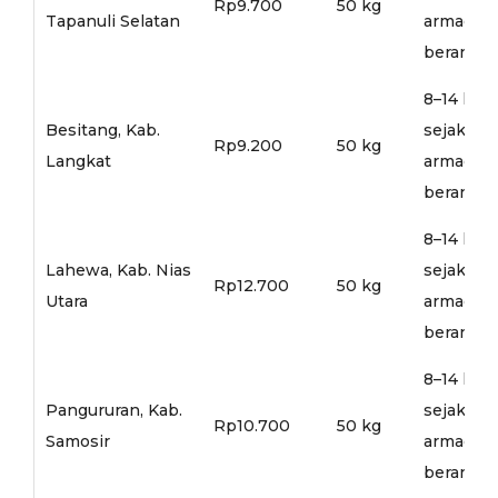
Rp9.700
50 kg
Tapanuli Selatan
armada
berangka
8–14 hari
Besitang, Kab.
sejak
Rp9.200
50 kg
Langkat
armada
berangka
8–14 hari
Lahewa, Kab. Nias
sejak
Rp12.700
50 kg
Utara
armada
berangka
8–14 hari
Pangururan, Kab.
sejak
Rp10.700
50 kg
Samosir
armada
berangka