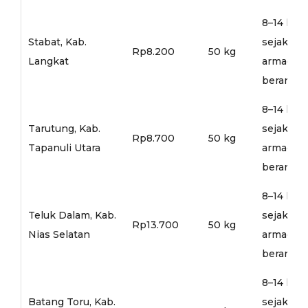
8–14 hari
Stabat, Kab.
sejak
Rp8.200
50 kg
Langkat
armada
berangka
8–14 hari
Tarutung, Kab.
sejak
Rp8.700
50 kg
Tapanuli Utara
armada
berangka
8–14 hari
Teluk Dalam, Kab.
sejak
Rp13.700
50 kg
Nias Selatan
armada
berangka
8–14 hari
Batang Toru, Kab.
sejak