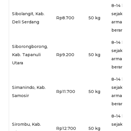
8–14 hari
Sibolangit, Kab.
sejak
Rp8.700
50 kg
Deli Serdang
armada
berangka
8–14 hari
Siborongborong,
sejak
Kab. Tapanuli
Rp9.200
50 kg
armada
Utara
berangka
8–14 hari
Simanindo, Kab.
sejak
Rp11.700
50 kg
Samosir
armada
berangka
8–14 hari
Sirombu, Kab.
sejak
Rp12.700
50 kg