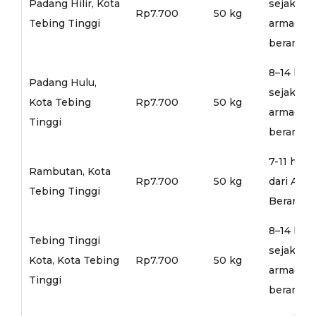
Padang Hilir, Kota
sejak
Rp7.700
50 kg
Tebing Tinggi
armada
berangka
8–14 hari
Padang Hulu,
sejak
Kota Tebing
Rp7.700
50 kg
armada
Tinggi
berangka
7-11 hari
Rambutan, Kota
Rp7.700
50 kg
dari Arm
Tebing Tinggi
Berangka
8–14 hari
Tebing Tinggi
sejak
Kota, Kota Tebing
Rp7.700
50 kg
armada
Tinggi
berangka