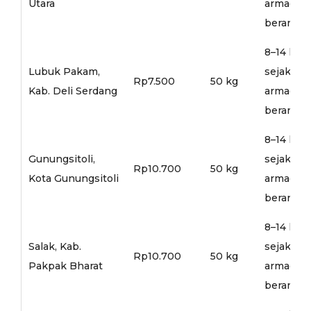
Utara
armada
berangka
8–14 hari
Lubuk Pakam,
sejak
Rp7.500
50 kg
Kab. Deli Serdang
armada
berangka
8–14 hari
Gunungsitoli,
sejak
Rp10.700
50 kg
Kota Gunungsitoli
armada
berangka
8–14 hari
Salak, Kab.
sejak
Rp10.700
50 kg
Pakpak Bharat
armada
berangka