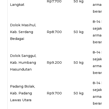
Rp7.700
50 kg
Langkat
armada
berangka
8–14 hari
Dolok Masihul,
sejak
Kab. Serdang
Rp8.700
50 kg
armada
Bedagai
berangka
8–14 hari
Dolok Sanggul,
sejak
Kab. Humbang
Rp9.200
50 kg
armada
Hasundutan
berangka
8–14 hari
Padang Bolak,
sejak
Kab. Padang
Rp9.700
50 kg
armada
Lawas Utara
berangka