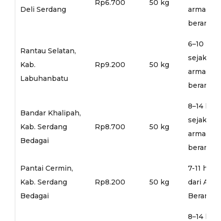
Rp6.700
50 kg
Deli Serdang
armada
berangka
6–10 hari
Rantau Selatan,
sejak
Kab.
Rp9.200
50 kg
armada
Labuhanbatu
berangka
8–14 hari
Bandar Khalipah,
sejak
Kab. Serdang
Rp8.700
50 kg
armada
Bedagai
berangka
Pantai Cermin,
7-11 hari
Kab. Serdang
Rp8.200
50 kg
dari Arm
Bedagai
Berangka
8–14 hari