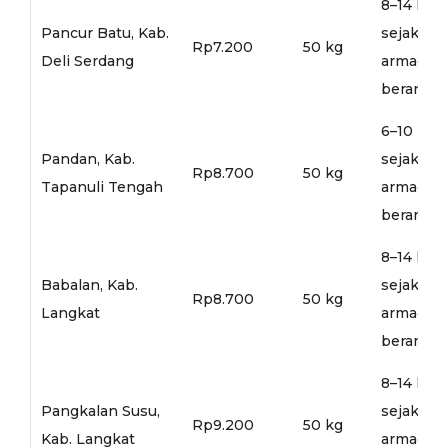
8–14 hari
Pancur Batu, Kab.
sejak
Rp7.200
50 kg
Deli Serdang
armada
berangka
6–10 hari
Pandan, Kab.
sejak
Rp8.700
50 kg
Tapanuli Tengah
armada
berangka
8–14 hari
Babalan, Kab.
sejak
Rp8.700
50 kg
Langkat
armada
berangka
8–14 hari
Pangkalan Susu,
sejak
Rp9.200
50 kg
Kab. Langkat
armada