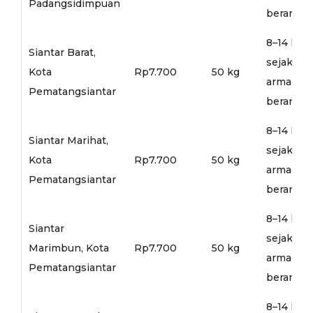
Padangsidimpuan
berangka
8–14 hari
Siantar Barat,
sejak
Kota
Rp7.700
50 kg
armada
Pematangsiantar
berangka
8–14 hari
Siantar Marihat,
sejak
Kota
Rp7.700
50 kg
armada
Pematangsiantar
berangka
8–14 hari
Siantar
sejak
Marimbun, Kota
Rp7.700
50 kg
armada
Pematangsiantar
berangka
8–14 hari