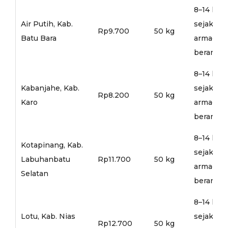
8–14 hari
Air Putih, Kab.
sejak
Rp9.700
50 kg
Batu Bara
armada
berangka
8–14 hari
Kabanjahe, Kab.
sejak
Rp8.200
50 kg
Karo
armada
berangka
8–14 hari
Kotapinang, Kab.
sejak
Labuhanbatu
Rp11.700
50 kg
armada
Selatan
berangka
8–14 hari
Lotu, Kab. Nias
sejak
Rp12.700
50 kg