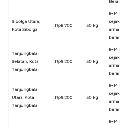
Berangka
8–14 hari
Sibolga Utara,
sejak
Rp8.700
50 kg
Kota Sibolga
armada
berangka
8–14 hari
Tanjungbalai
sejak
Selatan, Kota
Rp9.200
50 kg
armada
Tanjungbalai
berangka
8–14 hari
Tanjungbalai
sejak
Utara, Kota
Rp9.200
50 kg
armada
Tanjungbalai
berangka
8–14 hari