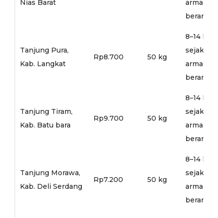
Nias Barat
armada
berangka
8–14 hari
Tanjung Pura,
sejak
Rp8.700
50 kg
Kab. Langkat
armada
berangka
8–14 hari
Tanjung Tiram,
sejak
Rp9.700
50 kg
Kab. Batu bara
armada
berangka
8–14 hari
Tanjung Morawa,
sejak
Rp7.200
50 kg
Kab. Deli Serdang
armada
berangka