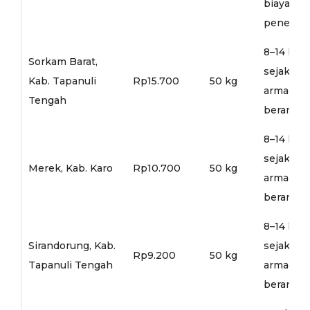
biaya
penerusa
8–14 hari
Sorkam Barat,
sejak
Kab. Tapanuli
Rp15.700
50 kg
armada
Tengah
berangka
8–14 hari
sejak
Merek, Kab. Karo
Rp10.700
50 kg
armada
berangka
8–14 hari
Sirandorung, Kab.
sejak
Rp9.200
50 kg
Tapanuli Tengah
armada
berangka