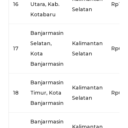
16
Utara, Kab.
Rp11.
Selatan
Kotabaru
Banjarmasin
Selatan,
Kalimantan
17
Rp6.5
Kota
Selatan
Banjarmasin
Banjarmasin
Kalimantan
18
Timur, Kota
Rp6.5
Selatan
Banjarmasin
Banjarmasin
Kalimantan