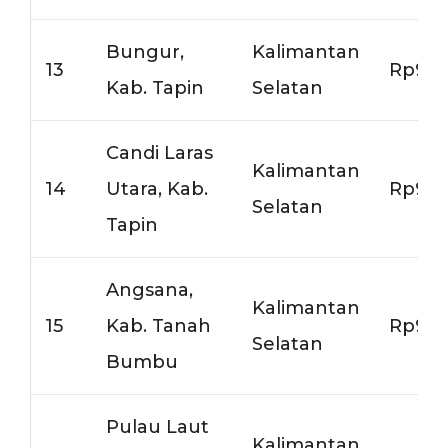
Bungur,
Kalimantan
13
Rp9.0
Kab. Tapin
Selatan
Candi Laras
Kalimantan
14
Utara, Kab.
Rp9.5
Selatan
Tapin
Angsana,
Kalimantan
15
Kab. Tanah
Rp9.5
Selatan
Bumbu
Pulau Laut
Kalimantan