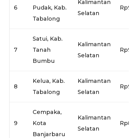
Kalimantan
6
Pudak, Kab.
Rp9.5
Selatan
Tabalong
Satui, Kab.
Kalimantan
7
Tanah
Rp9.5
Selatan
Bumbu
Kelua, Kab.
Kalimantan
8
Rp9.5
Tabalong
Selatan
Cempaka,
Kalimantan
9
Kota
Rp8.0
Selatan
Banjarbaru