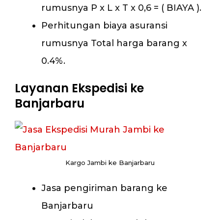
rumusnya P x L x T x 0,6 = ( BIAYA ).
Perhitungan biaya asuransi
rumusnya Total harga barang x
0.4%.
Layanan Ekspedisi ke
Banjarbaru
Kargo Jambi ke Banjarbaru
Jasa pengiriman barang ke
Banjarbaru