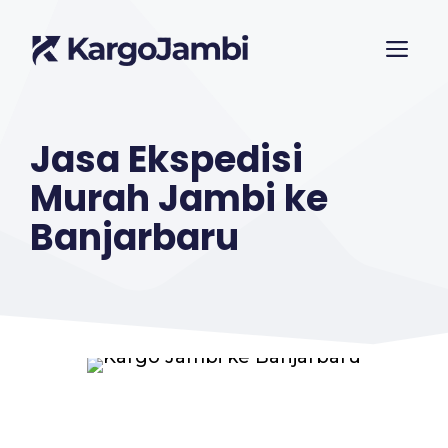
Langsung
ME
ke
isi
Jasa Ekspedisi
Murah Jambi ke
Banjarbaru