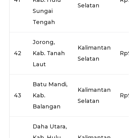
Selatan
Sungai
Tengah
Jorong,
Kalimantan
42
Kab. Tanah
Rp9.5
Selatan
Laut
Batu Mandi,
Kalimantan
43
Kab.
Rp9.5
Selatan
Balangan
Daha Utara,
Kab. Hulu
Kalimantan