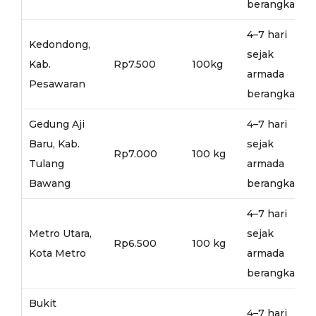
berangkat
4–7 hari
Kedondong,
sejak
Kab.
Rp7.500
100kg
armada
Pesawaran
berangkat
Gedung Aji
4–7 hari
Baru, Kab.
sejak
Rp7.000
100 kg
Tulang
armada
Bawang
berangkat
4–7 hari
Metro Utara,
sejak
Rp6.500
100 kg
Kota Metro
armada
berangkat
Bukit
4–7 hari