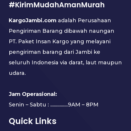
#KirimMudahAmanMurah
KargoJambi.com
adalah Perusahaan
Pengiriman Barang dibawah naungan
PT. Paket Insan Kargo yang melayani
pengiriman barang dari Jambi ke
seluruh Indonesia via darat, laut maupun
udara.
Jam Operasional:
Senin – Sabtu : …………...9AM – 8PM
Quick Links