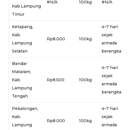
#N/A
100kg
#N/A
Kab.Lampung
Timur
Ketapang,
4–7 hari
Kab.
sejak
Rp8.000
100kg
Lampung
armada
Selatan
berangkat
Bandar
4–7 hari
Mataram,
sejak
Kab.
Rp8.500
100kg
armada
Lampung
berangkat
Tengah
Pekalongan,
4–7 hari
Kab.
sejak
Rp8.000
100kg
Lampung
armada