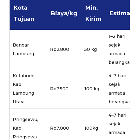
Kota
Min.
Biaya/kg
Estimasi
Tujuan
Kirim
1–2 hari
Bandar
sejak
Rp2.800
50 kg
Lampung
armada
berangkat
Kotabumi,
4–7 hari
Kab.
sejak
Rp7.500
100 kg
Lampung
armada
Utara
berangkat
4–7 hari
Pringsewu,
sejak
Kab.
Rp7.000
100kg
armada
Pringsewu