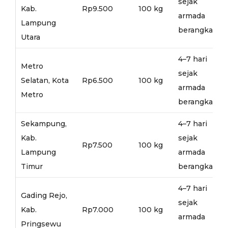
sejak
Kab.
Rp9.500
100 kg
armada
Lampung
berangkat
Utara
4–7 hari
Metro
sejak
Selatan, Kota
Rp6.500
100 kg
armada
Metro
berangkat
Sekampung,
4–7 hari
Kab.
sejak
Rp7.500
100 kg
Lampung
armada
Timur
berangkat
4–7 hari
Gading Rejo,
sejak
Kab.
Rp7.000
100 kg
armada
Pringsewu