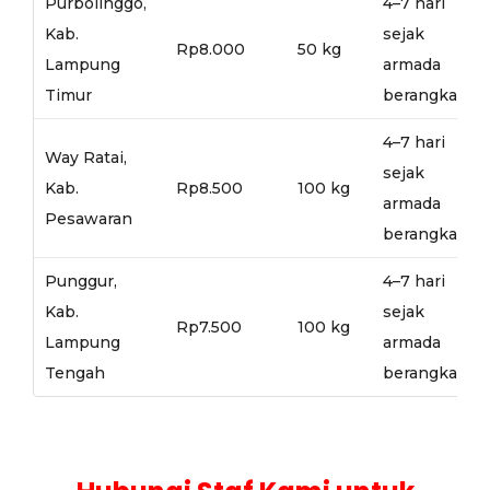
Purbolinggo,
4–7 hari
Kab.
sejak
Rp8.000
50 kg
Lampung
armada
Timur
berangkat
4–7 hari
Way Ratai,
sejak
Kab.
Rp8.500
100 kg
armada
Pesawaran
berangkat
Punggur,
4–7 hari
Kab.
sejak
Rp7.500
100 kg
Lampung
armada
Tengah
berangkat