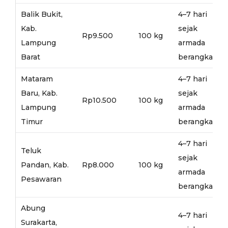
Balik Bukit,
4–7 hari
Kab.
sejak
Rp9.500
100 kg
Lampung
armada
Barat
berangkat
Mataram
4–7 hari
Baru, Kab.
sejak
Rp10.500
100 kg
Lampung
armada
Timur
berangkat
4–7 hari
Teluk
sejak
Pandan, Kab.
Rp8.000
100 kg
armada
Pesawaran
berangkat
Abung
4–7 hari
Surakarta,