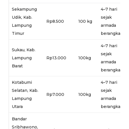
Sekampung
4–7 hari
Udik, Kab.
sejak
Rp8.500
100 kg
Lampung
armada
Timur
berangkat
4–7 hari
Sukau, Kab.
sejak
Lampung
Rp13.000
100kg
armada
Barat
berangkat
Kotabumi
4–7 hari
Selatan, Kab.
sejak
Rp7.000
100kg
Lampung
armada
Utara
berangkat
Bandar
Sribhawono,