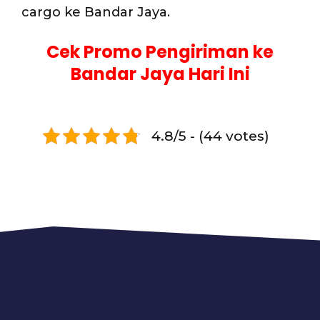
cargo ke Bandar Jaya.
Cek Promo Pengiriman ke
Bandar Jaya Hari Ini
4.8/5 - (44 votes)