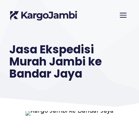
Langsung
ME
ke
isi
Jasa Ekspedisi
Murah Jambi ke
Bandar Jaya