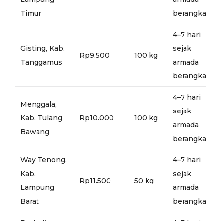
Timur
berangkat
4–7 hari
Gisting, Kab.
sejak
Rp9.500
100 kg
Tanggamus
armada
berangkat
4–7 hari
Menggala,
sejak
Kab. Tulang
Rp10.000
100 kg
armada
Bawang
berangkat
Way Tenong,
4–7 hari
Kab.
sejak
Rp11.500
50 kg
Lampung
armada
Barat
berangkat