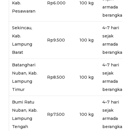
Kab.
Rp6.000
100 kg
armada
Pesawaran
berangkat
Sekincau,
4–7 hari
Kab.
sejak
Rp9.500
100 kg
Lampung
armada
Barat
berangkat
Batanghari
4–7 hari
Nuban, Kab.
sejak
Rp8.500
100 kg
Lampung
armada
Timur
berangkat
Bumi Ratu
4–7 hari
Nuban, Kab.
sejak
Rp7.500
100 kg
Lampung
armada
Tengah
berangkat