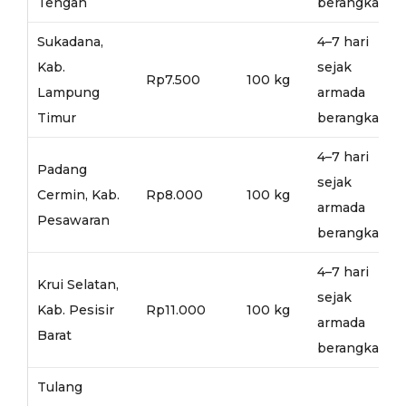
Tengah
berangkat
Sukadana,
4–7 hari
Kab.
sejak
Rp7.500
100 kg
Lampung
armada
Timur
berangkat
4–7 hari
Padang
sejak
Cermin, Kab.
Rp8.000
100 kg
armada
Pesawaran
berangkat
4–7 hari
Krui Selatan,
sejak
Kab. Pesisir
Rp11.000
100 kg
armada
Barat
berangkat
Tulang