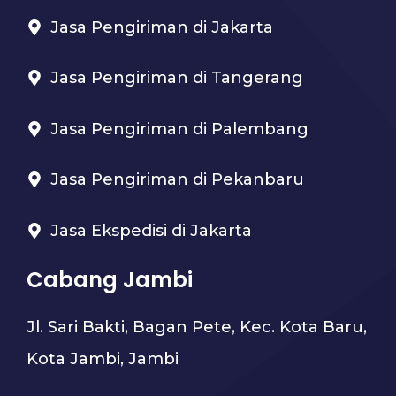
Jasa Pengiriman di Jakarta
Jasa Pengiriman di Tangerang
Jasa Pengiriman di Palembang
Jasa Pengiriman di Pekanbaru
Jasa Ekspedisi di Jakarta
Cabang Jambi
Jl. Sari Bakti, Bagan Pete, Kec. Kota Baru,
Kota Jambi, Jambi