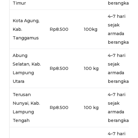
Timur
berangkat
4–7 hari
Kota Agung,
sejak
Kab.
Rp8.500
100kg
armada
Tanggamus
berangkat
Abung
4–7 hari
Selatan, Kab.
sejak
Rp8.500
100 kg
Lampung
armada
Utara
berangkat
Terusan
4–7 hari
Nunyai, Kab.
sejak
Rp8.500
100 kg
Lampung
armada
Tengah
berangkat
4–7 hari