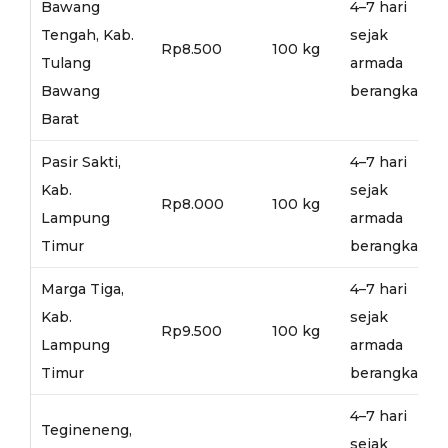
Bawang
4–7 hari
Tengah, Kab.
sejak
Rp8.500
100 kg
Tulang
armada
Bawang
berangkat
Barat
Pasir Sakti,
4–7 hari
Kab.
sejak
Rp8.000
100 kg
Lampung
armada
Timur
berangkat
Marga Tiga,
4–7 hari
Kab.
sejak
Rp9.500
100 kg
Lampung
armada
Timur
berangkat
4–7 hari
Tegineneng,
sejak