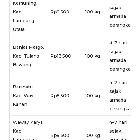
Kemuning,
sejak
Kab.
Rp9.500
100 kg
armada
Lampung
berangkat
Utara
4–7 hari
Banjar Margo,
sejak
Kab. Tulang
Rp13.500
100 kg
armada
Bawang
berangkat
4–7 hari
Baradatu,
sejak
Kab. Way
Rp8.500
100 kg
armada
Kanan
berangkat
Waway Karya,
4–7 hari
Kab.
sejak
Rp9.500
100 kg
Lampung
armada