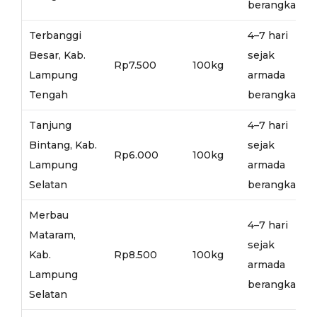
berangkat
Terbanggi
4–7 hari
Besar, Kab.
sejak
Rp7.500
100kg
Lampung
armada
Tengah
berangkat
Tanjung
4–7 hari
Bintang, Kab.
sejak
Rp6.000
100kg
Lampung
armada
Selatan
berangkat
Merbau
4–7 hari
Mataram,
sejak
Kab.
Rp8.500
100kg
armada
Lampung
berangkat
Selatan