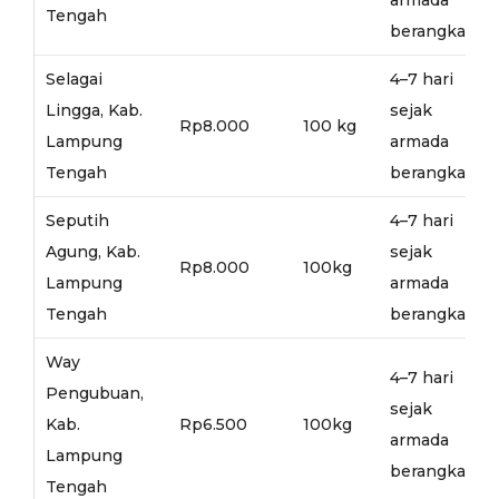
Tengah
berangkat
Selagai
4–7 hari
Lingga, Kab.
sejak
Rp8.000
100 kg
Lampung
armada
Tengah
berangkat
Seputih
4–7 hari
Agung, Kab.
sejak
Rp8.000
100kg
Lampung
armada
Tengah
berangkat
Way
4–7 hari
Pengubuan,
sejak
Kab.
Rp6.500
100kg
armada
Lampung
berangkat
Tengah