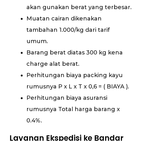
akan gunakan berat yang terbesar.
Muatan cairan dikenakan
tambahan 1.000/kg dari tarif
umum.
Barang berat diatas 300 kg kena
charge alat berat.
Perhitungan biaya packing kayu
rumusnya P x L x T x 0,6 = ( BIAYA ).
Perhitungan biaya asuransi
rumusnya Total harga barang x
0.4%.
Layanan Ekspedisi ke Bandar