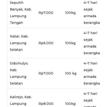
Seputih
4–7 hari
Banyak, Kab.
sejak
Rp7.000
100kg
Lampung
armada
Tengah
berangkat
4–7 hari
Natar, Kab.
sejak
Lampung
Rp6.000
100kg
armada
Selatan
berangkat
Sidomulyo,
4–7 hari
Kab.
sejak
Rp7.000
100 kg
Lampung
armada
Selatan
berangkat
4–7 hari
Kalirejo, Kab.
sejak
Lampung
Rp8.000
100kg
armada