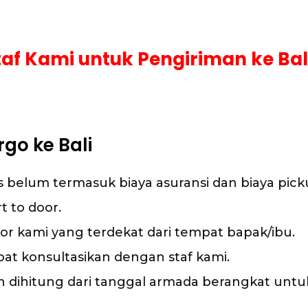
af Kami untuk Pengiriman ke Ba
go ke Bali
as belum termasuk biaya asuransi dan biaya pick
t to door.
or kami yang terdekat dari tempat bapak/ibu.
pat konsultasikan dengan staf kami.
dihitung dari tanggal armada berangkat untuk 