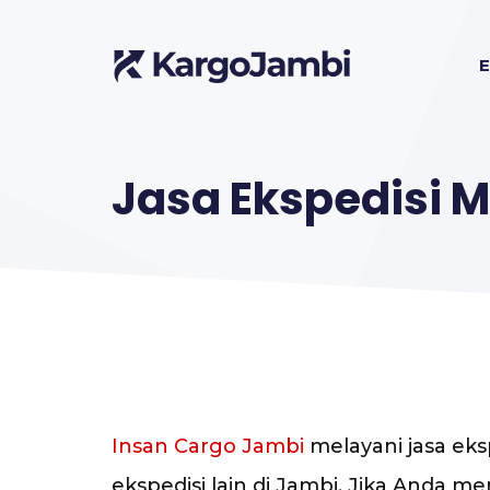
Langsung
ke
E
isi
Jasa Ekspedisi M
Insan Cargo Jambi
melayani jasa eksp
ekspedisi lain di Jambi. Jika Anda