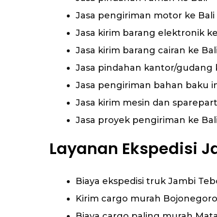
Jasa pengiriman motor ke Bali
Jasa kirim barang elektronik ke
Jasa kirim barang cairan ke Bal
Jasa pindahan kantor/gudang k
Jasa pengiriman bahan baku ind
Jasa kirim mesin dan sparepart
Jasa proyek pengiriman ke Bal
Layanan Ekspedisi J
Biaya ekspedisi truk Jambi Teb
Kirim cargo murah Bojonegor
Biaya cargo paling murah Mata