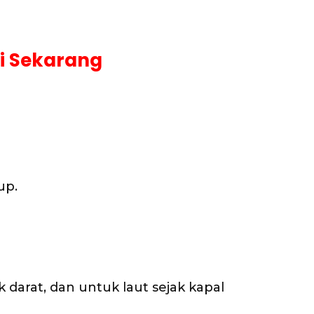
li Sekarang
up.
darat, dan untuk laut sejak kapal