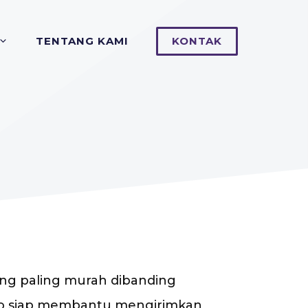
TENTANG KAMI
KONTAK
 yang paling murah dibanding
argo siap membantu mengirimkan