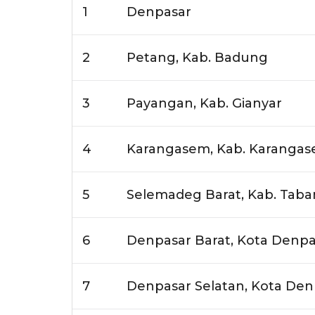
1
Denpasar
2
Petang, Kab. Badung
3
Payangan, Kab. Gianyar
4
Karangasem, Kab. Karanga
5
Selemadeg Barat, Kab. Tab
6
Denpasar Barat, Kota Denpa
7
Denpasar Selatan, Kota Den