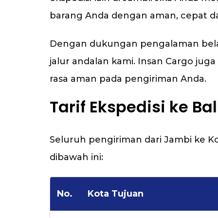
barang Anda dengan aman, cepat da
Dengan dukungan pengalaman belasan
jalur andalan kami. Insan Cargo j
rasa aman pada pengiriman Anda.
Tarif Ekspedisi ke Bal
Seluruh pengiriman dari Jambi ke K
dibawah ini:
No.
Kota Tujuan