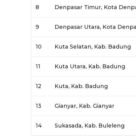
8
Denpasar Timur, Kota Denp
9
Denpasar Utara, Kota Denp
10
Kuta Selatan, Kab. Badung
11
Kuta Utara, Kab. Badung
12
Kuta, Kab. Badung
13
Gianyar, Kab. Gianyar
14
Sukasada, Kab. Buleleng