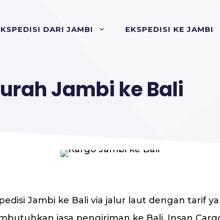
KSPEDISI DARI JAMBI
EKSPEDISI KE JAMBI
urah Jambi ke Bali
edisi Jambi ke Bali via jalur laut dengan tarif
 membutuhkan jasa pengiriman ke Bali, Insan C