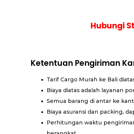
Hubungi St
Ketentuan Pengiriman Kar
Tarif Cargo Murah ke Bali diat
Biaya diatas adalah layanan por
Semua barang di antar ke kant
Biaya asuransi dan packing, da
Perhitungan waktu pengiriman 
berangkat.