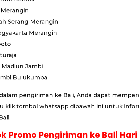
 Merangin
rah Serang Merangin
Yogyakarta Merangin
boto
turaja
h Madiun Jambi
 Jambi Bulukumba
a dalam pengiriman ke Bali, Anda dapat mempe
u klik tombol whatsapp dibawah ini untuk infor
ali.
k Promo Pengiriman ke Bali Hari 