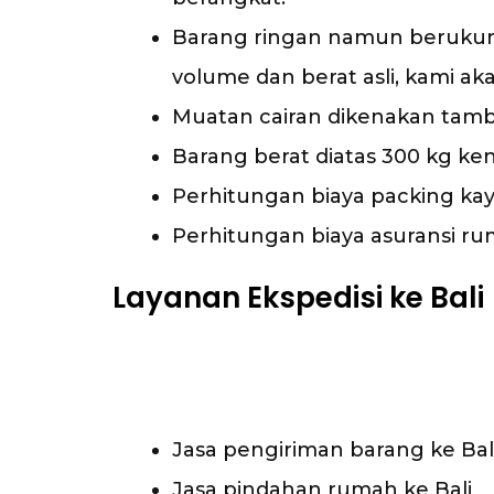
Barang ringan namun berukuran
volume dan berat asli, kami a
Muatan cairan dikenakan tamba
Barang berat diatas 300 kg ken
Perhitungan biaya packing kayu 
Perhitungan biaya asuransi ru
Layanan Ekspedisi ke Bali
Jasa pengiriman barang ke Bal
Jasa pindahan rumah ke Bali