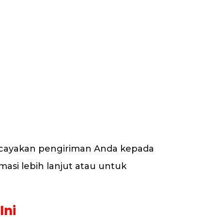
rcayakan pengiriman Anda kepada
masi lebih lanjut atau untuk
Ini