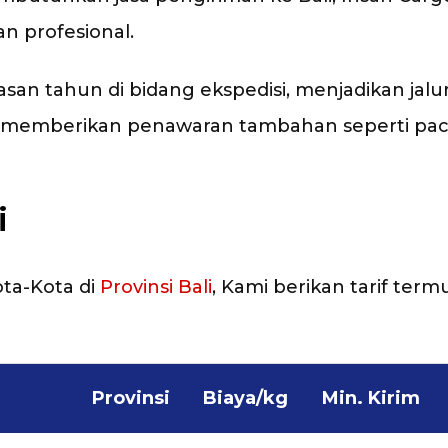
n profesional.
 tahun di bidang ekspedisi, menjadikan jalur 
uga memberikan penawaran tambahan seperti p
i
ota-Kota di
Provinsi Bali
, Kami berikan tarif term
Provinsi
Biaya/kg
Min. Kirim