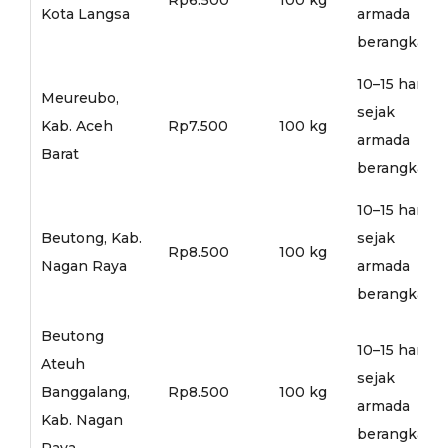
Kota Langsa
armada
berangkat
10–15 hari
Meureubo,
sejak
Kab. Aceh
Rp7.500
100 kg
armada
Barat
berangkat
10–15 hari
Beutong, Kab.
sejak
Rp8.500
100 kg
Nagan Raya
armada
berangkat
Beutong
10–15 hari
Ateuh
sejak
Banggalang,
Rp8.500
100 kg
armada
Kab. Nagan
berangkat
Raya