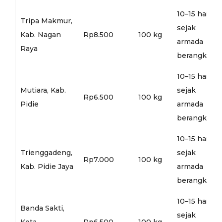
10–15 hari
Tripa Makmur,
sejak
Kab. Nagan
Rp8.500
100 kg
armada
Raya
berangkat
10–15 hari
Mutiara, Kab.
sejak
Rp6.500
100 kg
Pidie
armada
berangkat
10–15 hari
Trienggadeng,
sejak
Rp7.000
100 kg
Kab. Pidie Jaya
armada
berangkat
10–15 hari
Banda Sakti,
sejak
Kota
Rp6.500
100 kg