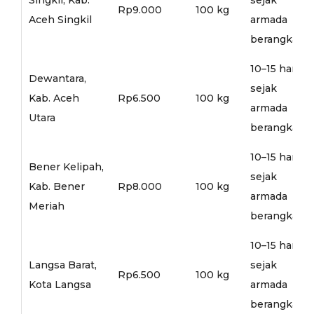
Rp9.000
100 kg
Aceh Singkil
armada
berangkat
10–15 hari
Dewantara,
sejak
Kab. Aceh
Rp6.500
100 kg
armada
Utara
berangkat
10–15 hari
Bener Kelipah,
sejak
Kab. Bener
Rp8.000
100 kg
armada
Meriah
berangkat
10–15 hari
Langsa Barat,
sejak
Rp6.500
100 kg
Kota Langsa
armada
berangkat