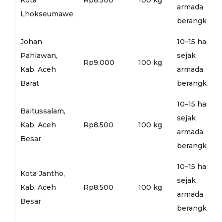
armada
Lhokseumawe
berangkat
Johan
10–15 hari
Pahlawan,
sejak
Rp9.000
100 kg
Kab. Aceh
armada
Barat
berangkat
10–15 hari
Baitussalam,
sejak
Kab. Aceh
Rp8.500
100 kg
armada
Besar
berangkat
10–15 hari
Kota Jantho,
sejak
Kab. Aceh
Rp8.500
100 kg
armada
Besar
berangkat