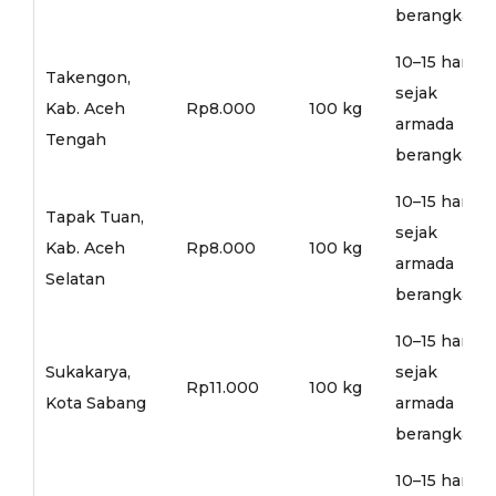
berangkat
10–15 hari
Takengon,
sejak
Kab. Aceh
Rp8.000
100 kg
armada
Tengah
berangkat
10–15 hari
Tapak Tuan,
sejak
Kab. Aceh
Rp8.000
100 kg
armada
Selatan
berangkat
10–15 hari
Sukakarya,
sejak
Rp11.000
100 kg
Kota Sabang
armada
berangkat
10–15 hari