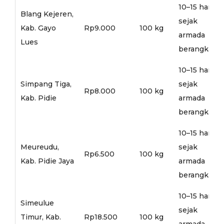
10–15 hari
Blang Kejeren,
sejak
Kab. Gayo
Rp9.000
100 kg
armada
Lues
berangkat
10–15 hari
Simpang Tiga,
sejak
Rp8.000
100 kg
Kab. Pidie
armada
berangkat
10–15 hari
Meureudu,
sejak
Rp6.500
100 kg
Kab. Pidie Jaya
armada
berangkat
10–15 hari
Simeulue
sejak
Timur, Kab.
Rp18.500
100 kg
armada