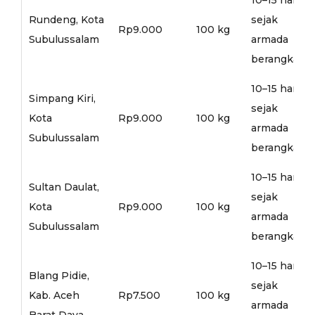
Rundeng, Kota
sejak
Rp9.000
100 kg
Subulussalam
armada
berangkat
10–15 hari
Simpang Kiri,
sejak
Kota
Rp9.000
100 kg
armada
Subulussalam
berangkat
10–15 hari
Sultan Daulat,
sejak
Kota
Rp9.000
100 kg
armada
Subulussalam
berangkat
10–15 hari
Blang Pidie,
sejak
Kab. Aceh
Rp7.500
100 kg
armada
Barat Daya