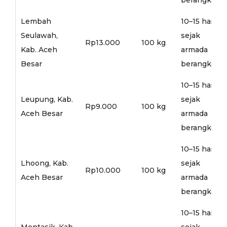
Lembah
10–15 hari
Seulawah,
sejak
Rp13.000
100 kg
Kab. Aceh
armada
Besar
berangkat
10–15 hari
Leupung, Kab.
sejak
Rp9.000
100 kg
Aceh Besar
armada
berangkat
10–15 hari
Lhoong, Kab.
sejak
Rp10.000
100 kg
Aceh Besar
armada
berangkat
10–15 hari
Montasik, Kab.
sejak