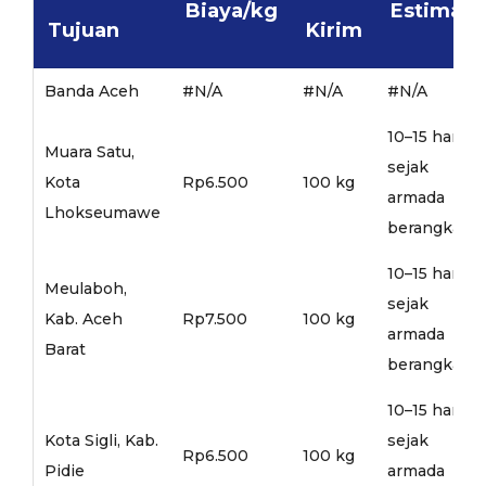
Biaya/kg
Estimasi
Tujuan
Kirim
Banda Aceh
#N/A
#N/A
#N/A
10–15 hari
Muara Satu,
sejak
Kota
Rp6.500
100 kg
armada
Lhokseumawe
berangkat
10–15 hari
Meulaboh,
sejak
Kab. Aceh
Rp7.500
100 kg
armada
Barat
berangkat
10–15 hari
Kota Sigli, Kab.
sejak
Rp6.500
100 kg
Pidie
armada