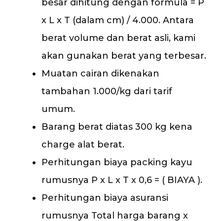
besar dihitung dengan formula = P
x L x T (dalam cm) / 4.000. Antara
berat volume dan berat asli, kami
akan gunakan berat yang terbesar.
Muatan cairan dikenakan
tambahan 1.000/kg dari tarif
umum.
Barang berat diatas 300 kg kena
charge alat berat.
Perhitungan biaya packing kayu
rumusnya P x L x T x 0,6 = ( BIAYA ).
Perhitungan biaya asuransi
rumusnya Total harga barang x