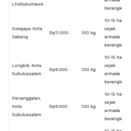
Lhokseumawe
berangkat
10–15 hari
Sukajaya, Kota
sejak
Rp11.000
100 kg
Sabang
armada
berangkat
10–15 hari
Longkib, Kota
sejak
Rp9.000
100 kg
Subulussalam
armada
berangkat
10–15 hari
Penanggalan,
sejak
Kota
Rp9.000
100 kg
armada
Subulussalam
berangkat
10–15 hari