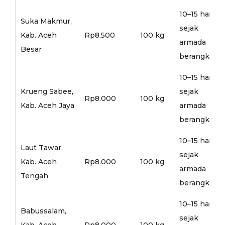
10–15 hari
Suka Makmur,
sejak
Kab. Aceh
Rp8.500
100 kg
armada
Besar
berangkat
10–15 hari
Krueng Sabee,
sejak
Rp8.000
100 kg
Kab. Aceh Jaya
armada
berangkat
10–15 hari
Laut Tawar,
sejak
Kab. Aceh
Rp8.000
100 kg
armada
Tengah
berangkat
10–15 hari
Babussalam,
sejak
Kab. Aceh
Rp8.000
100 kg