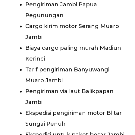
Pengiriman Jambi Papua
Pegunungan
Cargo kirim motor Serang Muaro
Jambi
Biaya cargo paling murah Madiun
Kerinci
Tarif pengiriman Banyuwangi
Muaro Jambi
Pengiriman via laut Balikpapan
Jambi
Ekspedisi pengiriman motor Blitar
Sungai Penuh
Ekspedisi untuk paket besar Jambi