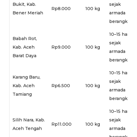
Bukit, Kab.
sejak
Rp8.000
100 kg
Bener Meriah
armada
berangkat
10–15 hari
Babah Rot,
sejak
Kab. Aceh
Rp9.000
100 kg
armada
Barat Daya
berangkat
10–15 hari
Karang Baru,
sejak
Kab. Aceh
Rp6.500
100 kg
armada
Tamiang
berangkat
10–15 hari
Silih Nara, Kab.
sejak
Rp11.000
100 kg
Aceh Tengah
armada
berangkat