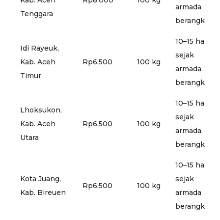
armada
Tenggara
berangkat
10–15 hari
Idi Rayeuk,
sejak
Kab. Aceh
Rp6.500
100 kg
armada
Timur
berangkat
10–15 hari
Lhoksukon,
sejak
Kab. Aceh
Rp6.500
100 kg
armada
Utara
berangkat
10–15 hari
Kota Juang,
sejak
Rp6.500
100 kg
Kab. Bireuen
armada
berangkat