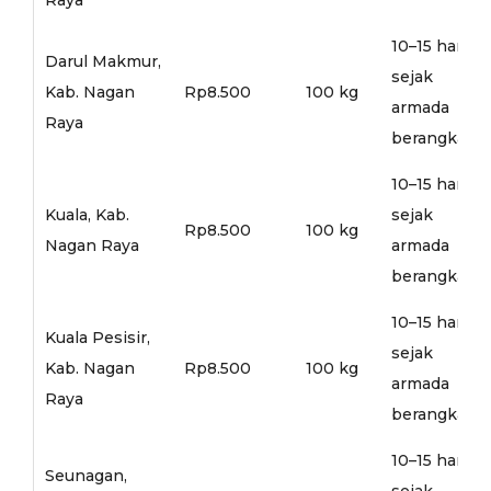
10–15 hari
Darul Makmur,
sejak
Kab. Nagan
Rp8.500
100 kg
armada
Raya
berangkat
10–15 hari
Kuala, Kab.
sejak
Rp8.500
100 kg
Nagan Raya
armada
berangkat
10–15 hari
Kuala Pesisir,
sejak
Kab. Nagan
Rp8.500
100 kg
armada
Raya
berangkat
10–15 hari
Seunagan,
sejak