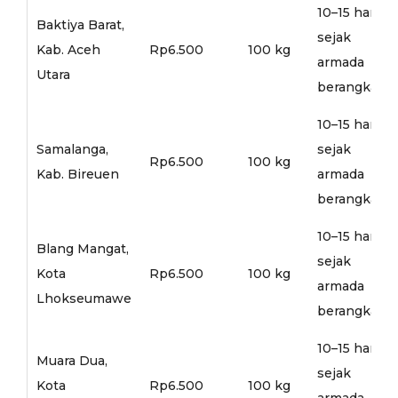
10–15 hari
Baktiya Barat,
sejak
Kab. Aceh
Rp6.500
100 kg
armada
Utara
berangkat
10–15 hari
Samalanga,
sejak
Rp6.500
100 kg
Kab. Bireuen
armada
berangkat
10–15 hari
Blang Mangat,
sejak
Kota
Rp6.500
100 kg
armada
Lhokseumawe
berangkat
10–15 hari
Muara Dua,
sejak
Kota
Rp6.500
100 kg
armada