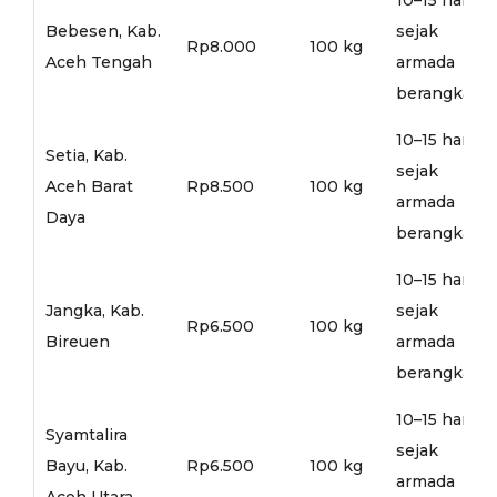
Bebesen, Kab.
sejak
Rp8.000
100 kg
Aceh Tengah
armada
berangkat
10–15 hari
Setia, Kab.
sejak
Aceh Barat
Rp8.500
100 kg
armada
Daya
berangkat
10–15 hari
Jangka, Kab.
sejak
Rp6.500
100 kg
Bireuen
armada
berangkat
10–15 hari
Syamtalira
sejak
Bayu, Kab.
Rp6.500
100 kg
armada
Aceh Utara