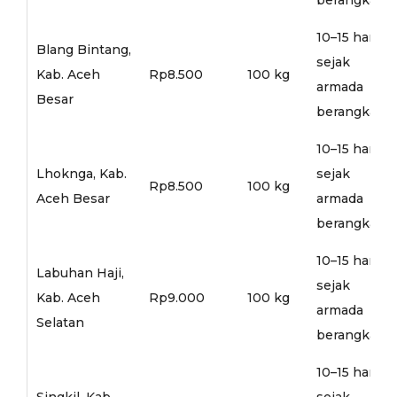
10–15 hari
Blang Bintang,
sejak
Kab. Aceh
Rp8.500
100 kg
armada
Besar
berangkat
10–15 hari
Lhoknga, Kab.
sejak
Rp8.500
100 kg
Aceh Besar
armada
berangkat
10–15 hari
Labuhan Haji,
sejak
Kab. Aceh
Rp9.000
100 kg
armada
Selatan
berangkat
10–15 hari
Singkil, Kab.
sejak