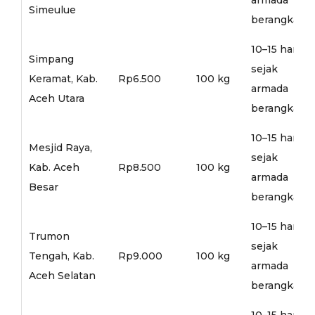
Simeulue
berangkat
10–15 hari
Simpang
sejak
Keramat, Kab.
Rp6.500
100 kg
armada
Aceh Utara
berangkat
10–15 hari
Mesjid Raya,
sejak
Kab. Aceh
Rp8.500
100 kg
armada
Besar
berangkat
10–15 hari
Trumon
sejak
Tengah, Kab.
Rp9.000
100 kg
armada
Aceh Selatan
berangkat
10–15 hari